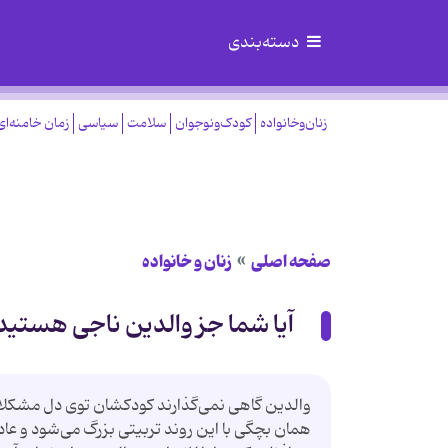
دسته‌بندی
زنان‌وخانواده
کودک‌ونوجوان
سلامت
سیاسی
زمان خامنه‌ای
صفحه اصلی
زنان و خانواده
آیا شما جز والدین ناجی هستید
والدین گاهی نمی‌گذارند کودکشان توی دل مشکلات
همان بچگی با این روند تربیتی بزرگ می‌شود و عاد