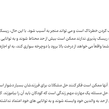
کردن خطرناک است و می تواند منجر به آسیب شود. با این حال، ریسک
ه ریسک پذیری ندارند ممکن است بیش از حد محتاط شوند و به توانایی 
 آنها ممکن است فکر کنند حل مشکلات برای فرزندشان بسیار دشوار است
، حل مسئله یک مهارت مهم زندگی است که کودکان باید آن را بیاموزند. ک
 حد به والدین خود وابسته شوند و به توانایی های خود اعتماد نداشته