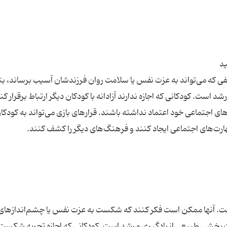
نفی که می‌تواند به عزت نفس یا سلامت روان فرزندشان آسیب برساند، ب
 است. کودکانی که اجازه ندارند آزادانه با کودکان دیگر ارتباط برقرار کن
ی اجتماعی خود اعتماد نداشته باشند. قرارهای بازی می‌تواند به کودکا
ت. آنها ممکن است فکر کنند که شکست به عزت نفس یا چشم‌اندازهای 
 بخشی طبیعی از یادگیری و رشد است. کودکانی که اجازه تجربه شکست 