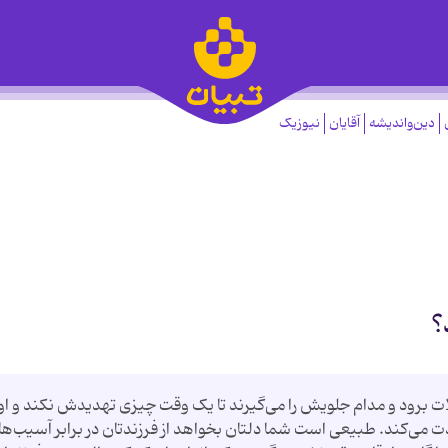
دین‌واندیشه
آقایان
نیوزیک
؟
 برود و مدام جلویش را می‌گیرند تا یک وقت چیزی تهدیدش نکند و او 
ت می‌کند. طبیعی است شما دلتان بخواهد از فرزندتان در برابر آسیب‌ها