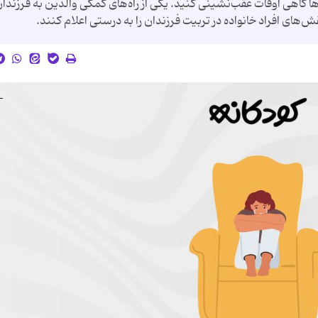
ا گاهی اوقات عقب‌نشینی گنید. یکی از راه‌های کمکی والدین به فرزندان 
های افراد خانواده در تربیت فرزندان را به درستی اعلام کنند.