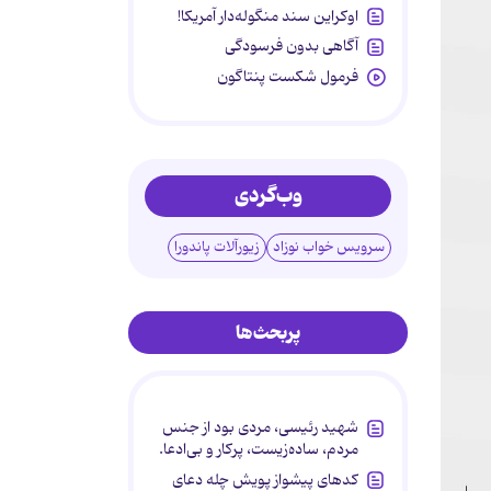
اوکراین سند منگوله‌دار آمریکا!
آگاهی بدون فرسودگی
فرمول شکست پنتاگون
وب‌گردی
سرویس خواب نوزاد
زیورآلات پاندورا
پربحث‌ها
شهید رئیسی، مردی بود از جنس
مردم، ساده‌زیست، پرکار و بی‌ادعا.
کدهای پیشواز پویش چله دعای