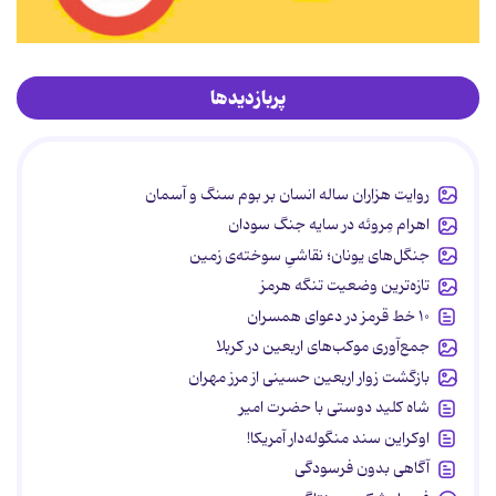
پربازدیدها
روایت هزاران ساله انسان بر بوم سنگ و آسمان
اهرام مِروئه در سایه جنگ سودان
جنگل‌های یونان؛ نقاشیِ سوخته‌ی زمین
تازه‌ترین وضعیت تنگه هرمز
۱۰ خط قرمز در دعوای همسران
جمع‌آوری موکب‌های اربعین در کربلا
بازگشت زوار اربعین حسینی از مرز مهران
شاه کلید دوستی با حضرت امیر
اوکراین سند منگوله‌دار آمریکا!
آگاهی بدون فرسودگی