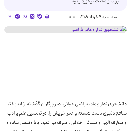
ثروت و مکنت برخوردار بود
سه‌شنبه ۴ خرداد ۱۳۸۹ - ۰۰:۰۰
دانشجوی ندار و مادر ناراضی جوانی، در روزگاران گذشته از اندوختن
منافع دنیوی دست شسته و عمر خویش را، در تحصیل علم و ادب
و معارف الهی و مسائل اخلاقی ، صرف می نمود و با وضعی ساده و