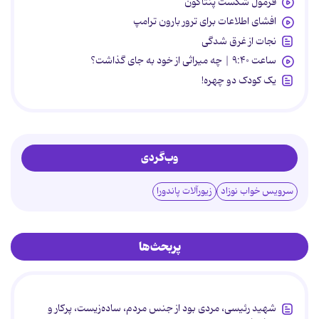
فرمول شکست پنتاگون
افشای اطلاعات برای ترور بارون ترامپ
نجات از غرق شدگی
ساعت ۹:۴۰ | چه میراثی از خود به جای گذاشت؟
یک کودک دو چهره!
وب‌گردی
سرویس خواب نوزاد
زیورآلات پاندورا
پربحث‌ها
شهید رئیسی، مردی بود از جنس مردم، ساده‌زیست، پرکار و