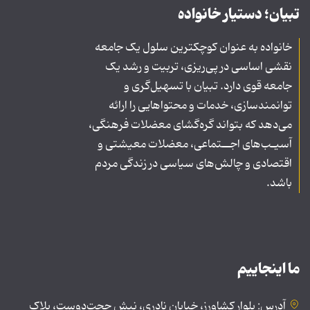
تبیان؛ دستیار خانواده
خانواده به عنوان کوچکترین سلول یک جامعه
نقشی اساسی در پی‌ریزی، تربیت و رشد یک
جامعه قوی دارد. تبیان با تسهیل‌گری و
توانمندسازی، خدمات و محتواهایی را ارائه
می‌دهد که بتواند گره‌گشای معضلات فرهنگی،
آسیـب‌های اجــتماعی، معضلات معیشتی و
اقتصادی و چالش‌های سیاسی در زندگی مردم
باشد.
ما اینجاییم
آدرس: بلوار کشاورز، خیابان نادری، نبش حجت‌دوست، پلاک