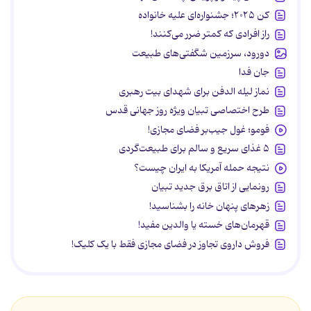
کن ۲۰۲۵؛ جشنواره‌ای علیه خانواده
راز افرادی که کمتر ضرر می‌کنند!
دورود، سرزمین شگفتی‌های طبیعت
جان فدا
نماز لیله الدفن برای شهدای بیت رهبری
طرح اختصاصی تبیان ویژه روز جهانی قدس
فومو؛ غول جیب‌بر فضای مجازی!
۵ غذای سریع و سالم برای طبیعت‌گردی
نتیجه حمله آمریکا به ایران چیست؟
رونمایی از اتاق برق جدید تبیان
زهرهای پنهان خانه را بشناسید!
قهرمان‌های خسته یا والدین مفید!
فروش داروی تجاوز در فضای مجازی فقط با یک کلیک!