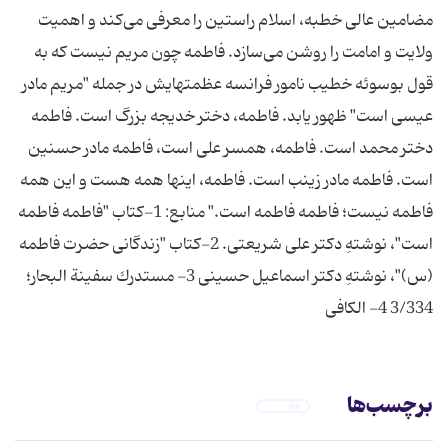
مضامین‌ عالی‌ خطبه، اسلام‌ راستین‌ را معرفی‌ می‌كند و اهمیت‌
ولایت‌ و امامت‌ را روشن‌ می‌سازد. فاطمه‌ چون‌ مریم‌ نیست‌ كه‌ به‌
قول‌ بوسوئه‌ خطیب‌ نامور فرانسه‌ عظمتهایش‌ در جمله‌ "مریم‌ مادر
عیسی‌ است" ظهور یابد. فاطمه، دختر خدیجه‌ بزرگ‌ است. فاطمه‌
دختر محمد است. فاطمه، همسر علی‌ است، فاطمه‌ مادر حسنین‌
است. فاطمه‌ مادر زینب‌ است. فاطمه، اینها همه‌ هست‌ و این‌ همه‌
فاطمه‌ نیست؛ فاطمه‌ فاطمه‌ است." منابع: 1-كتاب‌ "فاطمه‌ فاطمه‌
است"، نوشتهِ دكتر علی‌ شریعتی. 2-كتاب‌ "زندگانی‌ حضرت‌ فاطمه
(س)"، نوشتهِ دكتر اسماعیل‌ حسینی 3- مستدرك سفینة البحار؛
3/334 4- الکافی
برچسب‌ها