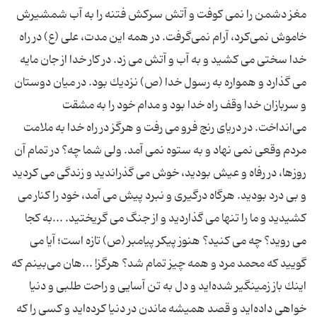
مغز دشمن‌ را نمی ‌كوفت‌ و آتش‌ سركش‌ فتنه‌ را به‌ آب‌ شمشیرش‌
خاموش‌ نمی‌كرد، آرام‌ نمی‌گرفت. در همه‌ این‌ مدت، علی (ع) در راه‌
خدا سختی‌ می‌ كشید و به‌ آب‌ و آتش‌ می ‌زد. در كار خدا از جان‌ مایه‌
می ‌گذارد و همواره‌ به‌ رسول‌ خدا (ص) نزدیك‌ بود. در میان‌ دوستان‌
و سربازان‌ خدا وقف‌ راه‌ خدا بود و مدام‌ خود را به‌ مشقت‌
می‌انداخت. در دریای‌ رنج‌ فرو می‌ رفت‌ و هرگز در راه‌ خدا به‌ ملامت‌
مردم‌ وقعی‌ نمی‌ نهاد و به‌ ستوه‌ نمی ‌آمد. ولی‌ شما چه؟ در تمام‌ آن‌
روزها، در رفاه‌ و عیش‌ بودید، خوش‌ می ‌گذراندید و زندگی‌ می ‌كردید
و بی ‌درد بودید. هرگاه‌ درگیری‌ و نبرد پیش‌ می ‌آمد، خود را كنار می
‌كشیدید و ما را تنها می ‌گذاردید و از جنگ‌ می ‌گریختید. ...به‌ كجا
می ‌روید؟ چه‌ می ‌كنید؟ هنوز پیكر پیامبر (ص) تازه‌ است؛ آیا می
‌گویید كه‌ محمد مرد و همه‌ چیز تمام‌ شد؟ هرگز! ...هان‌ می‌بینم‌ كه‌
اینك‌ باز زمینگیر شده‌اید و دل‌ به‌ تن ‌آسایی‌ و راحت‌ طلبی‌ و دنیا
خواهی‌ داده‌اید و قصد همیشه ‌ماندن‌ در دنیا كرده‌اید و كسی‌ را كه‌