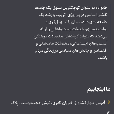
خانواده به عنوان کوچکترین سلول یک جامعه
نقشی اساسی در پی‌ریزی، تربیت و رشد یک
جامعه قوی دارد. تبیان با تسهیل‌گری و
توانمندسازی، خدمات و محتواهایی را ارائه
می‌دهد که بتواند گره‌گشای معضلات فرهنگی،
آسیـب‌های اجــتماعی، معضلات معیشتی و
اقتصادی و چالش‌های سیاسی در زندگی مردم
باشد.
ما اینجاییم
آدرس: بلوار کشاورز، خیابان نادری، نبش حجت‌دوست، پلاک
۱۲