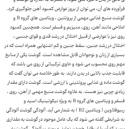
فرآورده های آن، می توان از بروز عوارض کمبود آهن جلوگیری کرد.
گوشت منبع غذایی مهمی از پروتئین ، ویتامین های گروه B و
املاحی مانند آهن، روی، منیزیم و فسفر است. همچنین کمبود
روی نیز با عوارضی از قبیل اختلال در رشد قدی و قوای جنسی ،
اختلال در رشد جنین، سقط جنین و کم اشتهایی همراه است که در
بسیاری از زنان و نوجوانان قابل مشاهده است. گوشت یکی از منابع
مهم روی محسوب می شود و حاوی ترکیباتی از روی می باشد که
قابلیت جذب بالایی در بدن دارند. به طور خلاصه می توان گفت که
گوشت ماده ی غذایی پروتئینی با ارزشی است. گوشت دارای مقدار
زیادی چربی نیز هست. به علاوه گوشت منبع مهمی از آهن، روی ،
فسفر و ویتامین های گروه B به ویژه نیکوتینیک اسید و
ریبوفلاوین ( ویتامین B2 ) به شمار می آید. آلودگی گوشت آلودگی
به شرایطی گفته می شود که یک عامل موجود در گوشت به مقداری
برسد که آن را غیرقابل خوردن نماید. مروری بر آلودگی گوشت به