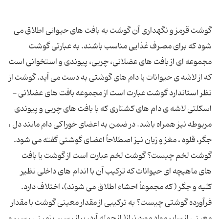
گوشت قرمز و نگهداری آن گوشت به بافت های حیوانی اطلاق می
شود که برای مصرف غذایی مناسب باشند. به عبارتی گوشت
مجموعه ای از بافت های عضلانی، چربی، پیوندی و استخوانی است
که از لاشه ی حیوانات یا دام های گوشتی به دست می آید. گوشت از
نظر استاندارد گوشت عبارت است از مجموعه بافت های عضلانی -
اسکلتی لاشه ی دام های کشتاری که با بافت های چربی و پیوندی
مربوطه نیز همراه باشد. در ضمن به اعضای خوراکی دام مانند دل ،
جگر، قلوه ، مغز و زبان نیز اصطلاحاً اعضای گوشتی گفته می شود.
گوشت لخم چیست؟ گوشت لخم عبارت است از گوشت یا بافت
های ماهیچه ای حیوانات که ترکیب آن با اندام های داخلی نظیر
کلیه و جگر ( که مجموعاً احشاء اطلاق می شوند)، اختلاف دارد.
فرآورده گوشتی چیست؟ به ترکیبی از مقدار معینی گوشت با مقدار
معینی از سایر مواد مورد نیاز( از جمله آرد، پیاز ، سیب زمینی ، سیر و