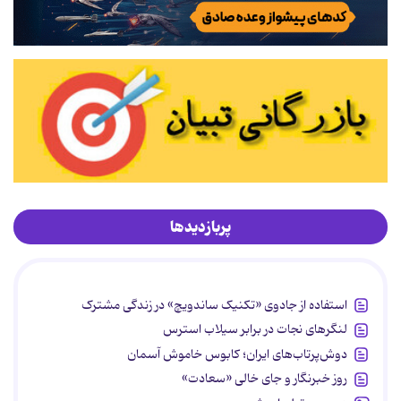
پربازدیدها
استفاده از جادوی «تکنیک ساندویچ» در زندگی مشترک
لنگرهای نجات در برابر سیلاب استرس
دوش‌پرتاب‌های ایران؛ کابوس خاموش آسمان
روز خبرنگار و جای خالی «سعادت»