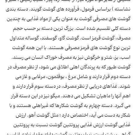
نشاسته ) براساس فرمول، فرآورده های گوشت گویند. دسته بندی
گوشت های مصرفی گوشت به عنوان یکی از مواد غذایی به چندین
دسته کلی تقسیم شده است. بزرگ ترین دسته بر حسب حجم
مصرف، گوشت قرمز است. گوشت گاو، گوسفند، گوساله متداول
ترین نوع گوشت های قرمز مصرفی هستند. با این همه گوشت
اسب، بز، شتر و خرگوش نیز به مصرف خوراک انسان می رسند.
گوشت طیور که به پرندگان اهلی اطلاق می شود، از نظر مصرف در
دسته دوم قرار دارند و شامل مرغ ، بوقلمون، مرغابی و غاز می
شوند. غذاهای دریایی از نظر مصرف، در دسته سوم قرار دارند و
اهم آنها را ماهیان تشکیل می دهند. میگو نیز در این دسته قرار
می گیرد. دسته چهارم به گوشت شکارها که غیراهلی هستند و با
شکار به دست می آید، اختصاص دارد ؛ مثل گوشت آهو. ارزش
غذایی گوشت ارزش غذایی پروتئین گوشت نسبت به پروتئین
گیاهی بیشتر است، زیرا پروتئین گوشت دارای مقدار زیادی از اسید