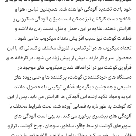
خود باعث تشدید آلودگی خواهند شد. همچنین لباس، هوا و
بالاخره دست کارکنان نیز ممکن است میزان آلودگی میکروبی را
افزایش دهند. علاوه بر این، حمل و نقل، دست زدن به لاشه و
قطعات گوشت نیز سبب افزایش تعداد میکروب ها می شود .
تعداد میکروب ها در اثر تماس با ظروف مختلف و کسانی که با این
محصول سر و کار دارند ، بیش از پیش زیاد می شود. در کارخانه های
فرآوری گوشت نیز در اثر اضافه شدن میکروب های موجود در
دستگاه های خردکننده ی گوشت، پر کننده ها و حتی روده های
طبیعی و همچنین دیگر مواد غذاییِ ترکیبی با محصول، مانند
ادویه و مواد نگهدارنده این آلودگی ها افزایش می یابد. پس از این
که گوشت به طور تازه به قصابی آورده شد، تحت شرایط مختلف با
آلودگی های بیشتری برخورد می کند. بدیهی است آلودگی های
سوپرهای گوشت توسط چاقو، ساطور، سوهان، چرخ گوشت، ترازو،
قلاب، پیش خوان، گرد و خاک داخل مغازه و بالاخره توسط دست