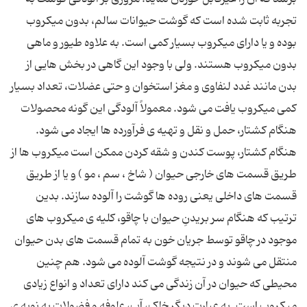
تجربه ثابت شده است که گوشت حیوانات سالم، بدون میکروب
بوده و یا دارای میکروب بسیار کمی است. به علاوه طیور و ماهی
بدون میکروب هستند. ولی با وجود این گاهی در بخش هایی از
بدن مانند غدد لنفاوی و مغز استخوان و حتی عضلات، تعداد بسیار
کمی میکروب یافت می شود. معمولاً آلودگی این گونه محصولات
هنگام کشتار، حمل و نقل و تهیه ی فرآورده ها ایجاد می شود.
هنگام کشتار، پوست کندن و شقه کردن ممکن است میکروب ها از
طریق قسمت های خارجی حیوان ( شاخ ، سم ، مو ) و یا از طریق
قسمت های داخلی یعنی روده ها گوشت را آلوده سازند. بدین
ترتیب که هنگام سر بریدنِ حیوان با چاقو، کلیه ی میکروب های
موجود در چاقو توسط جریان خون به تمام قسمت های بدن حیوان
منتقل می شوند و در نتیجه گوشت آلوده می شود. هم چنین
محیطی که حیوان در آن زندگی می کند دارای تعداد و انواع زیادی
میکروب است. به عبارت دیگر خاک، آب، علوفه و فضولات به نوبه ی