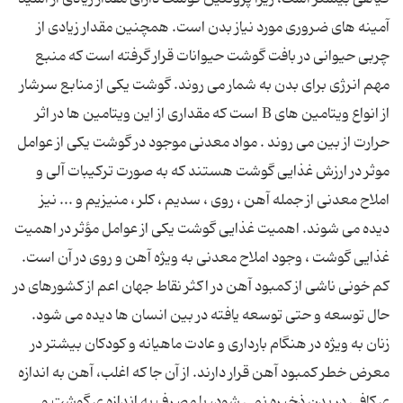
آمینه های ضروری مورد نیاز بدن است. همچنین مقدار زیادی از
چربی حیوانی در بافت گوشت حیوانات قرار گرفته است که منبع
مهم انرژی برای بدن به شمار می روند. گوشت یکی از منابع سرشار
از انواع ویتامین های B است که مقداری از این ویتامین ها در اثر
حرارت از بین می روند . مواد معدنی موجود در گوشت یکی از عوامل
موثر در ارزش غذایی گوشت هستند که به صورت ترکیبات آلی و
املاح معدنی از جمله آهن ، روی ، سدیم ، کلر ، منیزیم و ... نیز
دیده می شوند. اهمیت غذایی گوشت یکی از عوامل مؤثر در اهمیت
غذایی گوشت ، وجود املاح معدنی به ویژه آهن و روی در آن است.
کم خونی ناشی از کمبود آهن در اکثر نقاط جهان اعم از کشورهای در
حال توسعه و حتی توسعه یافته در بین انسان ها دیده می شود.
زنان به ویژه در هنگام بارداری و عادت ماهیانه و کودکان بیشتر در
معرض خطر کمبود آهن قرار دارند. از آن جا که اغلب، آهن به اندازه
ی کافی در بدن ذخیره نمی شود، با مصرف به اندازه ی گوشت و