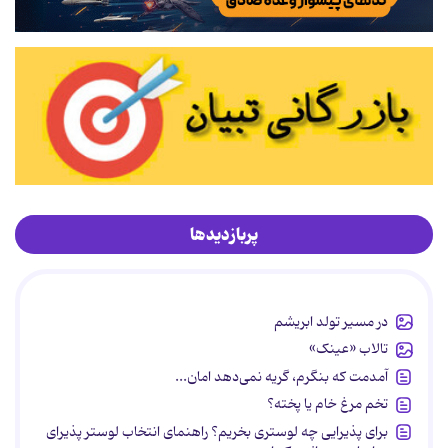
پربازدیدها
در مسیر تولد ابریشم
تالاب «عینک»
آمدمت که بنگرم، گریه نمی‌دهد امان...
تخم مرغ خام یا پخته؟
برای پذیرایی چه لوستری بخریم؟ راهنمای انتخاب لوستر پذیرای