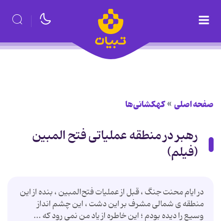
صفحه اصلی
کهکشانی‌ها
رهبر در منطقه عملیاتی فتح المبین
(فیلم)
در ایام محنت جنگ ، قبل از عملیات فتح‌المبین ، بنده از این
منطقه ‌ى شمالى مشرف بر این دشت ، این چشم ‌انداز
وسیع را دیده بودم ؛ این خاطره از یاد من نمی رود که ...