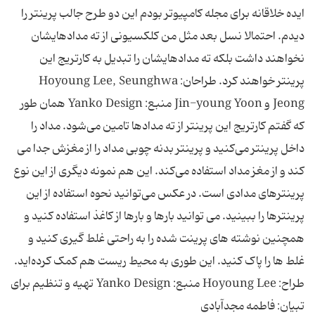
ایده خلاقانه برای مجله کامپیوتر بودم این دو طرح جالب پرینتر را
دیدم. احتمالا نسل بعد مثل من کلکسیونی از ته مدادهایشان
نخواهند داشت بلکه ته مدادهایشان را تبدیل به کارتریج این
پرینتر خواهند کرد. طراحان: Hoyoung Lee, Seunghwa
Jeong و Jin-young Yoon منبع: Yanko Design همان طور
که گفتم کارتریج این پرینتر از ته مدادها تامین می‌شود. مداد را
داخل پرینتر می‌کنید و پرینتر بدنه چوبی مداد را از مغزش جدا می
کند و از مغز مداد استفاده می‌کند. این هم نمونه دیگری از این نوع
پرینترهای مدادی است. در عکس می‌توانید نحوه استفاده از این
پرینترها را ببینید. می توانید بارها و بارها از کاغذ استفاده کنید و
همچنین نوشته های پرینت شده را به راحتی غلط گیری کنید و
غلط ها را پاک کنید. این طوری به محیط ریست هم کمک کرده‌اید.
طراح: Hoyoung Lee منبع: Yanko Design تهیه و تنظیم برای
تبیان: فاطمه مجدآبادی