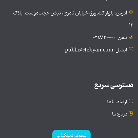
آدرس: بلوار کشاورز، خیابان نادری، نبش حجت‌دوست، پلاک
۱۲
تلفن: ۰۲۱۸۱۲۰۰۰۰۰
ایمیل: public@tebyan.com
دسترسی سریع
ارتباط با ما
درباره ما
نسخه دسکتاپ