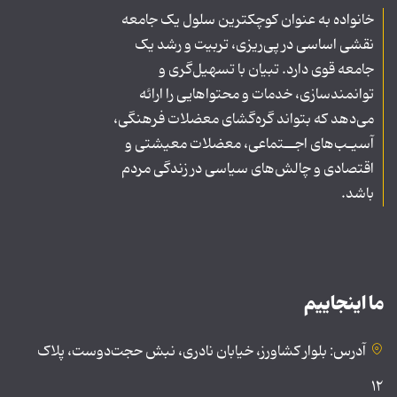
خانواده به عنوان کوچکترین سلول یک جامعه
نقشی اساسی در پی‌ریزی، تربیت و رشد یک
جامعه قوی دارد. تبیان با تسهیل‌گری و
توانمندسازی، خدمات و محتواهایی را ارائه
می‌دهد که بتواند گره‌گشای معضلات فرهنگی،
آسیـب‌های اجــتماعی، معضلات معیشتی و
اقتصادی و چالش‌های سیاسی در زندگی مردم
باشد.
ما اینجاییم
آدرس: بلوار کشاورز، خیابان نادری، نبش حجت‌دوست، پلاک
۱۲