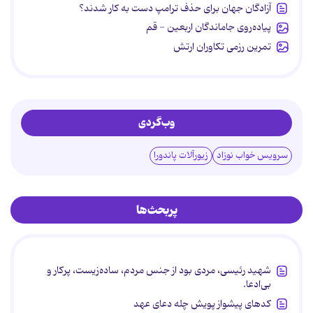
آزادگان جهان برای حذف ترامپ دست به کار شدند؟
پیاده‌روی جاماندگان اربعین - قم
تمرین رزمی تکاوران ارتش
وب‌گردی
سرویس خواب نوزاد
زیورآلات پاندورا
پربحث‌ها
شهید رئیسی، مردی بود از جنس مردم، ساده‌زیست، پرکار و
بی‌ادعا.
کدهای پیشواز پویش چله دعای عهد