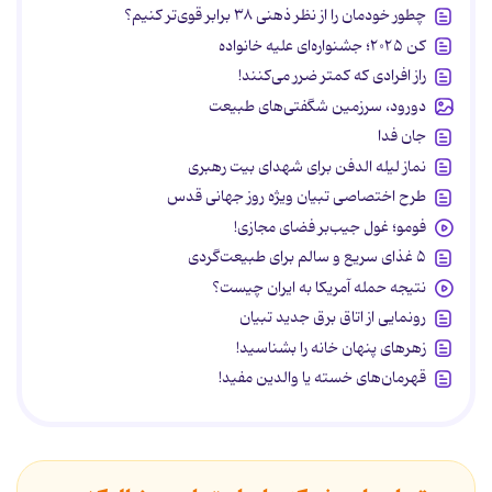
چطور خودمان را از نظر ذهنی ۳۸ برابر قوی‌تر کنیم؟
کن ۲۰۲۵؛ جشنواره‌ای علیه خانواده
راز افرادی که کمتر ضرر می‌کنند!
دورود، سرزمین شگفتی‌های طبیعت
جان فدا
نماز لیله الدفن برای شهدای بیت رهبری
طرح اختصاصی تبیان ویژه روز جهانی قدس
فومو؛ غول جیب‌بر فضای مجازی!
۵ غذای سریع و سالم برای طبیعت‌گردی
نتیجه حمله آمریکا به ایران چیست؟
رونمایی از اتاق برق جدید تبیان
زهرهای پنهان خانه را بشناسید!
قهرمان‌های خسته یا والدین مفید!