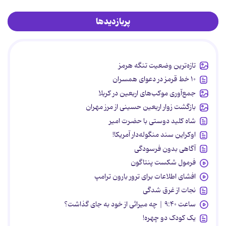
پربازدیدها
تازه‌ترین وضعیت تنگه هرمز
۱۰ خط قرمز در دعوای همسران
جمع‌آوری موکب‌های اربعین در کربلا
بازگشت زوار اربعین حسینی از مرز مهران
شاه کلید دوستی با حضرت امیر
اوکراین سند منگوله‌دار آمریکا!
آگاهی بدون فرسودگی
فرمول شکست پنتاگون
افشای اطلاعات برای ترور بارون ترامپ
نجات از غرق شدگی
ساعت ۹:۴۰ | چه میراثی از خود به جای گذاشت؟
یک کودک دو چهره!