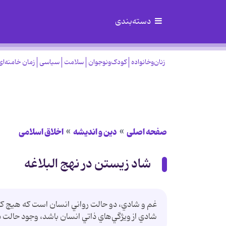
دسته‌بندی
زنان‌وخانواده
کودک‌ونوجوان
سلامت
سیاسی
زمان خامنه‌ای
صفحه اصلی
دین و اندیشه
اخلاق اسلامی
شاد زیستن در نهج البلاغه
غم و شادي، دو حالت رواني انسان است كه هيچ كدام
شادي از ويژگي‌هاي ذاتي انسان باشد، وجود حالت