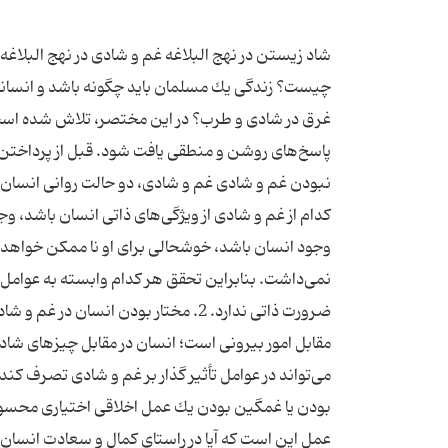
شاد زیستن در نهج البلاغه غم و شادی در نهج البلاغه 
چیست؟ زندگی یك مسلمان باید چگونه باشد و انسانی ك
غرق در شادی و طرب؟ در این مختصر، تلاش شده است ك
نبودن غم و شادی غم و شادی، دو حالت روانی انسان ا
كدام از غم و شادی از ویژگی‌های ذاتی انسان باشد، وج
وجود انسان باشد، خوشحالی برای او نا ممكن خواهد
نمی‌داشت. بنابراین تحقق هر كدام وابسته به عوامل
ضرورت ذاتی ندارد. 2. مختار بودن انس
مقابل امور بیرونی است؛ انسان در مقابل چیزهای شادی 
می‌تواند در عوامل تأثیر گذار بر غم و شادی تصرف كند 
عمل این است كه آیا در راستای كمال و سعادت انسان، ق