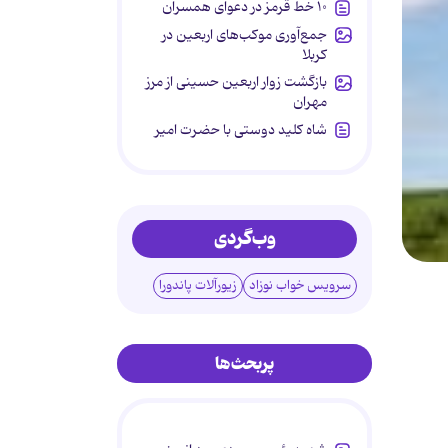
۱۰ خط قرمز در دعوای همسران
جمع‌آوری موکب‌های اربعین در
کربلا
بازگشت زوار اربعین حسینی از مرز
مهران
شاه کلید دوستی با حضرت امیر
وب‌گردی
سرویس خواب نوزاد
زیورآلات پاندورا
پربحث‌ها