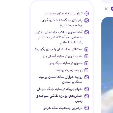
تاوان زیاد نشستن چیست؟
پنجره‌ای به گذشته؛ خبرنگاران،
چشم بیدار تاریخ
آماده‌سازی مواکب جاده‌های منتهی
به مشهد در آستانه شهادت امام
رضا علیه السلام
استقلال سالمندان را جدی بگیریم!
هنر مادری در سایه‌ فقدان پدر
مادری در سایه سوگ پدر
راز صمیمیت زوج‌ها
روایت هزاران ساله انسان بر بوم
سنگ و آسمان
اهرام مِروئه در سایه جنگ سودان
جنگل‌های یونان؛ نقاشیِ سوخته‌ی
زمین
تازه‌ترین وضعیت تنگه هرمز