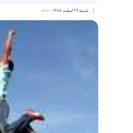
شنبه ۲۹ اسفند ۱۳۸۸ - ۰۰:۰۰