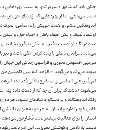
چنان باید كه شادی و سرور تنها به سبب بهره‌هایی با
دست می‌دهی، اما از بهره‌هایی كه از دنیای خویش به 
اوشفاء غیظ،‌ و لكن اطفاء باطل و احیاء حق،‌ و لی
مباد در نگاه تو، دست یافتن به لذتی، یا فرو نشانید
می‌باید میراندن باطلی یا زنده كردن حقی باشد و نیز
پیوند می‌زند و می‌گوید: « الزهد كله بین كلمتین من ال
لم یأس علی الماضی و لم یفرح بالآتی فقد اخذ الزهد 
می‌شود: >باشد كه برای آن چه كه از دست داده‌اید،‌ ا
خاص خود را دارد و انسان به هر دو به عنوان یك شئ 
انسان را برای فعالیت بیشتر تحت فشار قرار می‌دهد. ا
دست به تلاش و كوشش نمی‌زند. این امر باعث ركود می