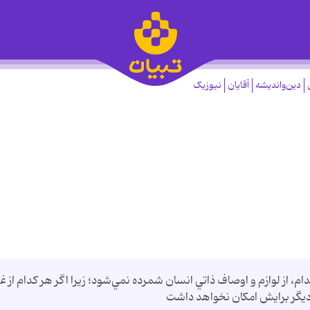
دین‌واندیشه
آقایان
نیوزیک
، از لوازم و اوصاف ذاتي انسان شمرده نمي‌شود؛ زيرا اگر هر كدام از غ
 ديگر برايش امكان نخواهد داشت