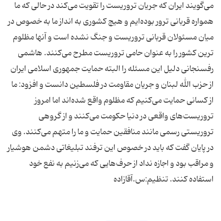
می‌گویند ایران كه جریان تروریست را تقویت می‌كند در حالی كه ما
همواره قربانی ترور بوده‌ایم و هیچ كشوری به انداز ما به خصوص در
میان مسئولان قربانی تروریست و جنگ نشده است و آنها مظلوم
ترین كشور را به عنوان حامی تروریست مطرح می‌كنند. هاشمی
رفسنجانی دلیل این مسئله را البته حمایت جمهوری اسلامی ایران
از حزب الله لبنان و جریان مقاومت در فلسطین دانست و افزود: ما
از كسانی حمایت می‌كنیم كه مظلوم واقع شده‌اند اما امروز
تروریست‌های واقعی در دنیا حكومت می‌كنند و از گروهی
تروریستی رسمی مانند منافقین حمایت و ما را متهم می‌كنند. وی
در پایان گفت كه باید در خصوص این ترفند تبلیغاتی دشمن هوشیار
و مراقب بود و اجازه نداد از حرف‌هایی كه می‌زنیم به نفع خود
استفاده كنند. تنظیم:س.آقازاده