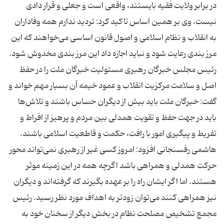
در برابر ولایت فقیه بایستند، واقعی است و جعلی و قرار دادی
نیست. وی بر همین اساس تاكید كرد: تردید ندارم همه وفاداران
به انقلاب و نظام اسلامی و اصول قانون اساسی می‌خواهند كه این
مرز بندی رعایت شود و نباید اجازه داد این مرز بندی مخدوش شود.
رئیس مجلس خبرگان رهبری مسئولیت خبرگان ملت را در حفظ
اصل و سلامت مركزیت انقلاب و عمود خیمه آن بسیار مهم خواند و
گفت: خبرگان ملت باید بیش از دیگران حساس باشند و تلاش‌ها
باید در جهت حفظ و تقویت همدلی بین مردم و پرهیز از افراط و
تفریط و پیگیری امور با رافت، حكمت و قاطعیت اسلامی باشند.
هاشمی رفسنجانی افزود: امروز كسی غیر از رهبری نمی‌تواند محور
حركت همدلی و همراهی باشد اگرچه همه در این زمینه موثر
هستند. اما اگر ایشان راه را بر عهده بگیرند كه گرفته‌اند و دیگران
نیز همراهی كنند می‌توان زودتر به اهداف مورد نظر رسید. رئیس
مجمع تشخیص مصلحت نظام در بخش دیگر از سخنان خود به