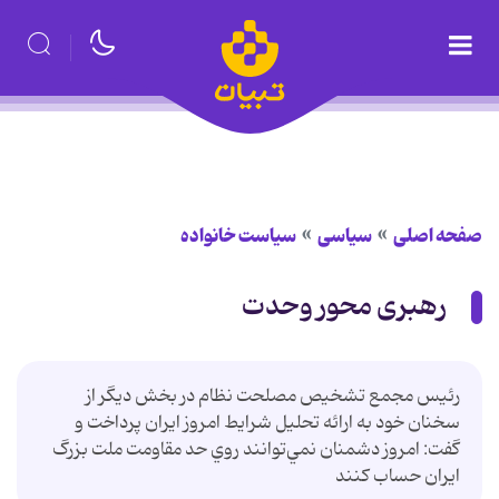
صفحه اصلی
سیاسی
سیاست خانواده
رهبری محور وحدت
رئيس مجمع تشخيص مصلحت نظام در بخش ديگر از
سخنان خود به ارائه تحليل شرايط امروز ايران پرداخت و
گفت: امروز دشمنان نمي‌توانند روي حد مقاومت ملت بزرگ
ايران حساب كنند