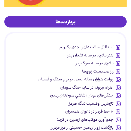
پربازدیدها
استقلال سالمندان را جدی بگیریم!
هنر مادری در سایه‌ فقدان پدر
مادری در سایه سوگ پدر
راز صمیمیت زوج‌ها
روایت هزاران ساله انسان بر بوم سنگ و آسمان
اهرام مِروئه در سایه جنگ سودان
جنگل‌های یونان؛ نقاشیِ سوخته‌ی زمین
تازه‌ترین وضعیت تنگه هرمز
۱۰ خط قرمز در دعوای همسران
جمع‌آوری موکب‌های اربعین در کربلا
بازگشت زوار اربعین حسینی از مرز مهران