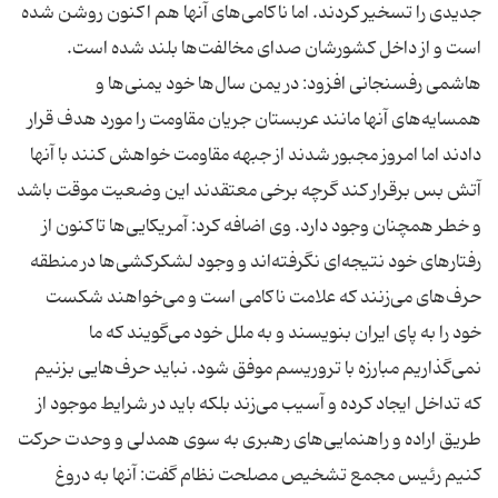
جدیدی را تسخیر كردند. اما ناكامی‌های آنها هم اكنون روشن شده
است و از داخل كشورشان صدای مخالفت‌ها بلند شده است.
هاشمی رفسنجانی افزود: در یمن سال‌ها خود یمنی‌ها و
همسایه‌های آنها مانند عربستان جریان مقاومت را مورد هدف قرار
دادند اما امروز مجبور شدند از جبهه مقاومت خواهش كنند با آنها
آتش بس برقرار كند گرچه برخی معتقدند این وضعیت موقت باشد
و خطر همچنان وجود دارد. وی اضافه كرد: آمریكایی‌‌ها تاكنون از
رفتارهای خود نتیجه‌ای نگرفته‌اند و وجود لشكر‌كشی‌ها در منطقه
حرف‌های می‌زنند كه علامت ناكامی است و می‌خواهند شكست
خود را به پای ایران بنویسند و به ملل خود می‌گویند كه ما
نمی‌گذاریم مبارزه با تروریسم موفق شود. نباید حرف‌هایی بزنیم
كه تداخل ایجاد كرده و آسیب می‌زند بلكه باید در شرایط موجود از
طریق اراده و راهنمایی‌های رهبری به سوی همدلی و وحدت حركت
كنیم رئیس مجمع تشخیص مصلحت نظام گفت: آنها به دروغ