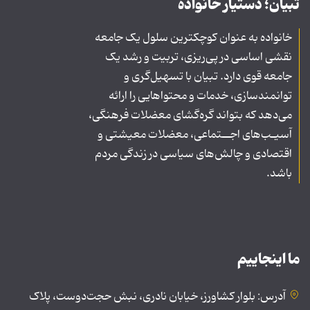
تبیان؛ دستیار خانواده
خانواده به عنوان کوچکترین سلول یک جامعه
نقشی اساسی در پی‌ریزی، تربیت و رشد یک
جامعه قوی دارد. تبیان با تسهیل‌گری و
توانمندسازی، خدمات و محتواهایی را ارائه
می‌دهد که بتواند گره‌گشای معضلات فرهنگی،
آسیـب‌های اجــتماعی، معضلات معیشتی و
اقتصادی و چالش‌های سیاسی در زندگی مردم
باشد.
ما اینجاییم
آدرس: بلوار کشاورز، خیابان نادری، نبش حجت‌دوست، پلاک