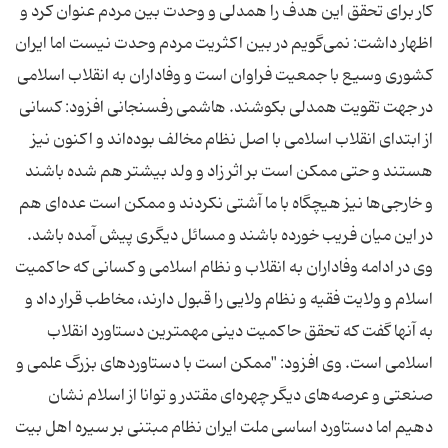
كار برای تحقق این هدف را همدلی و وحدت بین مردم عنوان كرد و
اظهار داشت: نمی‌گویم در بین اكثریت مردم وحدت نیست اما ایران
كشوری وسیع با جمعیت فراوان است و وفاداران به انقلاب اسلامی
در جهت تقویت همدلی بكوشند. هاشمی رفسنجانی افزود: كسانی
از ابتدای انقلاب اسلامی با اصل نظام مخالف بوده‌اند و اكنون نیز
هستند و حتی ممكن است بر اثر زاد و ولد بیشتر هم شده باشند
و خارجی‌ها نیز هیچگاه با ما آشتی نكردند و ممكن است عده‌ای هم
در این میان فریب خورده باشند و مسائل دیگری پیش آمده باشد.
وی در ادامه وفاداران به انقلاب و نظام اسلامی و كسانی كه حاكمیت
اسلام و ولایت فقیه و نظام ولایی را قبول دارند، مخاطب قرار داد و
به آنها گفت كه تحقق حاكمیت دینی مهمترین دستاورد انقلاب
اسلامی است. وی افزود: "ممكن است با دستاوردهای بزرگ علمی و
صنعتی و عرصه‌های دیگر چهره‌ای مقتدر و توانا از اسلام نشان
دهیم اما دستاورد اساسی ملت ایران نظام مبتنی بر سیره اهل بیت