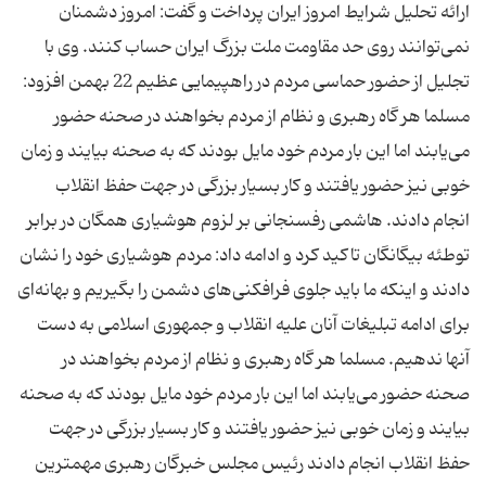
ارائه تحلیل شرایط امروز ایران پرداخت و گفت: امروز دشمنان
نمی‌توانند روی حد مقاومت ملت بزرگ ایران حساب كنند. وی با
تجلیل از حضور حماسی مردم در راهپیمایی عظیم 22 بهمن افزود:
مسلما هر گاه رهبری و نظام از مردم بخواهند در صحنه حضور
می‌یابند اما این بار مردم خود مایل بودند كه به صحنه بیایند و زمان
خوبی نیز حضور یافتند و كار بسیار بزرگی در جهت حفظ انقلاب
انجام دادند. هاشمی رفسنجانی بر لزوم هوشیاری همگان در برابر
توطئه‌ بیگانگان تاكید كرد و ادامه داد: مردم هوشیاری‌ خود را نشان
دادند و اینكه ما باید جلوی فرافكنی‌های دشمن را بگیریم و بهانه‌ای
برای ادامه تبلیغات آنان علیه انقلاب و جمهوری اسلامی به دست
آنها ندهیم. مسلما هر گاه رهبری و نظام از مردم بخواهند در
صحنه حضور می‌یابند اما این بار مردم خود مایل بودند كه به صحنه
بیایند و زمان خوبی نیز حضور یافتند و كار بسیار بزرگی در جهت
حفظ انقلاب انجام دادند رئیس مجلس خبرگان رهبری مهمترین