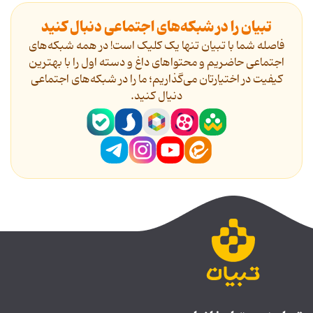
تبیان را در شبکه‌های اجتماعی دنبال کنید
فاصله شما با تبیان تنها یک کلیک است! در همه شبکه‌های
اجتماعی حاضریم و محتواهای داغ و دسته اول را با بهترین
کیفیت در اختیارتان می‌گذاریم؛ ما را در شبکه‌های اجتماعی
دنیال کنید.