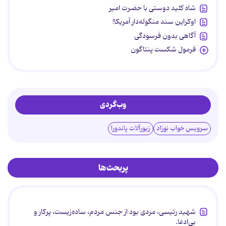
شاه کلید دوستی با حضرت امیر
اوکراین سند منگوله‌دار آمریکا!
آگاهی بدون فرسودگی
فرمول شکست پنتاگون
وب‌گردی
سرویس خواب نوزاد
زیورآلات پاندورا
پربحث‌ها
شهید رئیسی، مردی بود از جنس مردم، ساده‌زیست، پرکار و
بی‌ادعا.