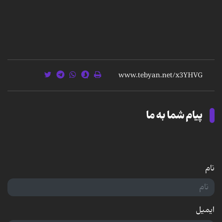
پیام شما به ما
نام
ایمیل