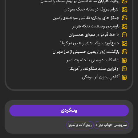
روایت هزاران ساله انسان بر بوم سنگ و آسمان
اهرام مِروئه در سایه جنگ سودان
جنگل‌های یونان؛ نقاشیِ سوخته‌ی زمین
تازه‌ترین وضعیت تنگه هرمز
۱۰ خط قرمز در دعوای همسران
جمع‌آوری موکب‌های اربعین در کربلا
بازگشت زوار اربعین حسینی از مرز مهران
شاه کلید دوستی با حضرت امیر
اوکراین سند منگوله‌دار آمریکا!
آگاهی بدون فرسودگی
وب‌گردی
سرویس خواب نوزاد
زیورآلات پاندورا