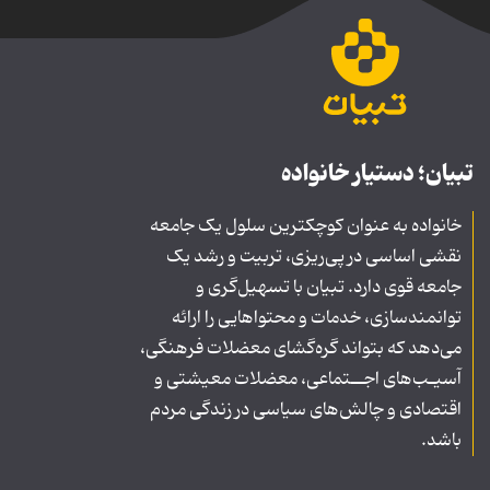
تبیان؛ دستیار خانواده
خانواده به عنوان کوچکترین سلول یک جامعه
نقشی اساسی در پی‌ریزی، تربیت و رشد یک
جامعه قوی دارد. تبیان با تسهیل‌گری و
توانمندسازی، خدمات و محتواهایی را ارائه
می‌دهد که بتواند گره‌گشای معضلات فرهنگی،
آسیـب‌های اجــتماعی، معضلات معیشتی و
اقتصادی و چالش‌های سیاسی در زندگی مردم
باشد.