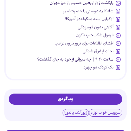
بازگشت زوار اربعین حسینی از مرز مهران
شاه کلید دوستی با حضرت امیر
اوکراین سند منگوله‌دار آمریکا!
آگاهی بدون فرسودگی
فرمول شکست پنتاگون
افشای اطلاعات برای ترور بارون ترامپ
نجات از غرق شدگی
ساعت ۹:۴۰ | چه میراثی از خود به جای گذاشت؟
یک کودک دو چهره!
وب‌گردی
سرویس خواب نوزاد
زیورآلات پاندورا