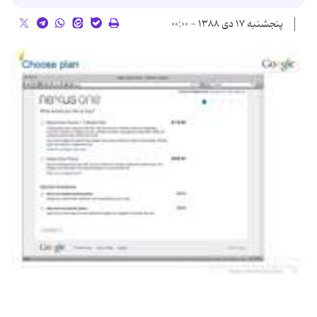
پنجشنبه ۱۷ دی ۱۳۸۸ - ۰۰:۰۰