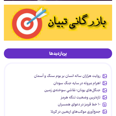
پربازدیدها
روایت هزاران ساله انسان بر بوم سنگ و آسمان
اهرام مِروئه در سایه جنگ سودان
جنگل‌های یونان؛ نقاشیِ سوخته‌ی زمین
تازه‌ترین وضعیت تنگه هرمز
۱۰ خط قرمز در دعوای همسران
جمع‌آوری موکب‌های اربعین در کربلا