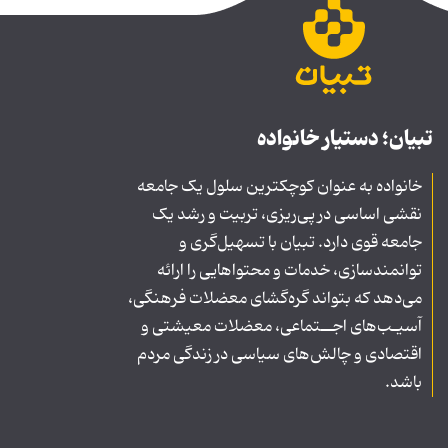
تبیان؛ دستیار خانواده
خانواده به عنوان کوچکترین سلول یک جامعه
نقشی اساسی در پی‌ریزی، تربیت و رشد یک
جامعه قوی دارد. تبیان با تسهیل‌گری و
توانمندسازی، خدمات و محتواهایی را ارائه
می‌دهد که بتواند گره‌گشای معضلات فرهنگی،
آسیـب‌های اجــتماعی، معضلات معیشتی و
اقتصادی و چالش‌های سیاسی در زندگی مردم
باشد.