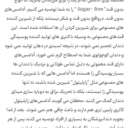
مختلف برای آدامس کدام یک را برای فرزندتان بخرید. ما انواع
بدون قند" Sugar- free " را به شما توصیه می‌ کنیم. آدامس‌های
بدون قند، درواقع بدون قند و شکر نیستند بلکه از شیرین کننده‌
های مصنوعی برای شیرین کردن آن ها استفاده شده است. این
قندهای مصنوعی به وسیله باکتری ‌های تولید کننده پوسیدگی
دندان تخمیر نمی ‌شوند، در نتیجه اسیدی در دهان تولید نمی ‌شود
و دندان کوچولوی شما به اصطلاح کرم نمی ‌خورد. آدامس‌های
دارای قند معمولی به دلیل تماس طولانی و نزدیک با دندان‌ ها
بسیار پوسیدگی ‌زا هستند اما آدامس ‌هایی که با شیرین کننده
‌های مصنوعی مثل "زایلیتول" شیرین شده باشند نه تنها
پوسیدگی ‌زا نیستند، بلکه با تحریک بزاق به دوباره‌ سازی مینای
دندان کمک می ‌کنند. محققان می‌ گویند آدامس‌های زایلیتول
کالری پایین ‌تری هم دارند و باعث چاقی هم نمی ‌شوند. بعد از غذا
بجوید دندانپزشکان به بسیاری از افراد توصیه می ‌کنند پس از هر