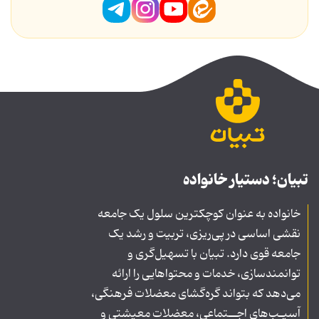
تبیان؛ دستیار خانواده
خانواده به عنوان کوچکترین سلول یک جامعه
نقشی اساسی در پی‌ریزی، تربیت و رشد یک
جامعه قوی دارد. تبیان با تسهیل‌گری و
توانمندسازی، خدمات و محتواهایی را ارائه
می‌دهد که بتواند گره‌گشای معضلات فرهنگی،
آسیـب‌های اجــتماعی، معضلات معیشتی و