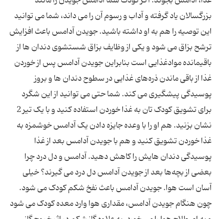
غذا، آدامس بجوند. اگر کودک شما آدامس جویدن را مانند
بزرگسالان یاد گرفته و آداب و رسوم آن را می ‌داند، شما می‌ توانید
این توصیه را هم به او داشته باشید. جویدن آدامس باعث افزایش
ترشح بزاق می‌ شود و یکی از وظایف بزاق شستشوی دندان‌ ها از
باقیمانده موادغذایی است بنابراین جویدن آدامس پس از خوردن
غذا از باقی ماندن ذره‌های غذایی در سطوح دندان‌ ها و بروز
پوسیدگی پیشگیری می‌ کند. شما حتی می‌ توانید از این شگرد
برای تشویق کودک تان به غذا خوردن استفاده کنید و با یک تیر 2
نشان بزنید. هم او را با وعده جایزه دادن یک آدامس خوشمزه به
غذا خوردن تشویق کنید و هم با جویدن آدامس بعد از غذا
پوسیدگی دندان‌ هایش را کاهش دهید. آدامس و دل ‌درد چرا
بعضی از بچه‌ها بعد از جویدن آدامس دل ‌درد می‌ گیرند؟ خیلی
آسان است هوا. جویدن آدامس باعث نفخ شکم کودک می ‌شود.
چون هنگام جویدن آدامس،‌ مقداری هوا وارد معده کودک می ‌شود