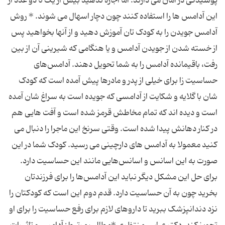
پوسیدگی در امان می‌ دارند. اما اجازه ندهید بیش از یک تا دو عدد از
این آدامس‌ ها را استفاده کنند چون دچار اسهال می‌ شوند. * روش
آدامس جویدن را به کودک تان آموزش دهید و از آنها بخواهید پس
از خسته شدن از جویدن آدامس و یا هنگامی که شیرینی آن از بین
رفت،‌ باقیمانده آدامس را به شما تحویل دهند. آدامس‌های
حساسیت ‌زا برای خیلی از پدر و مادرها پیش آمده است که کودک
شان با گلایه و شکایت از آدامسی که جویده است به سراغ شان آمده
است و دیده ‌اند که تمام مخاطش قرمز شده است و آفت‌ هایی هم
در کنار دهانش پیدا شده است. وقتی سرنخ این ماجرا را دنبال می‌
کنید معمولا به آدامس‌ های دارچینی می ‌رسید. کودک شما در این
صورت به این اسانس و اسانس‌هایی مانند این حساسیت دارد.
برای حل این مشکل دیگر نباید این آدامس‌ها را برای فرزندتان
بخرید چون به آن حساسیت دارد. قدم دوم این است که کودکتان را
نزد دندانپزشک ببرید تا داروهای لازم برای رفع حساسیت را برای او