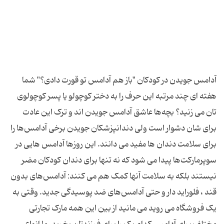
آدامس جویدن در کودکان "باز هم آدامس تو قورت دادی؟" شما
هفته ‌ای چند مرتبه این حرف را به دختر کوچولو یا پسر کوچولوی
تان می ‌زنید؟ بچه‌ها عاشق آدامس جویدن ‌‌اند و ترک این عادت
برای شان دشوار است ولی دندانپزشکان جویدن برخی آدامس‌ها را
برای سلامت دندان‌ ها مفید می ‌دانند. این روزها آدامس‌ هایی در
سوپرمارکت‌ها پیدا می‌ شود که نه تنها برای دندان‌ کودکان مضر
نیستند بلکه به سلامت آنها کمک هم می‌ کنند: آدامس‌های بدون
قند ، فلوراید دار و حتی آدامس‌های ضد پوسیدگی جدید. وقتی به
یک فروشگاه می ‌روید می‌ مانید از بین این همه مارک تجارتی