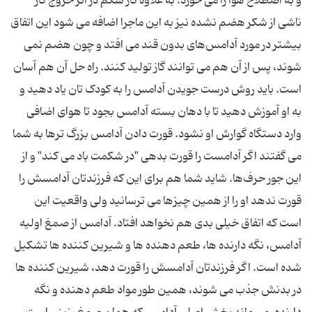
و به اصطلاح هوا را می‌ خورد. به علاوه گاز شکم در اثر خروج گاز
ناشی از شکر هضم نشده نیز به این ماجرا اضافه می ‌شود این اتفاق
بیشتر در مورد آدامس‌های بدون قند می ‌افتد و چون هضم نمی
‌شوند، پس از آن هم می ‌توانند گاز تولید کنند. راه ‌حل آن هم آسان
است. باید روش درست جویدن آدامس را به کودک تان یاد دهید و
به او آموزش دهید تا با دهان بسته آدامس بجود تا هوای اضافی
وارد دستگاه گوارش او نشود. قورت دادن آدامس بزرگ ‌تر‌ها به شما
می ‌گفتند اگر آدامست را قورت بدهی "در شکمت باد می ‌کند" و از
این جور حرف‌ها. شاید شما هم برای این که فرزندتان آدامسش را
قورت ندهد او را از همین چیزها می ‌ترسانید ولی واقعیت این
است که اتفاق خیلی بدی هم نخواهد افتاد. آدامس از صمغ اولیه
آدامس، نگه ‌دارنده‌ ها، طعم‌ دهنده‌ ها و شیرین‌ کننده‌ ها تشکیل
شده است. اگر فرزندتان آدامسش را قورت دهد، شیرین ‌کننده‌ ها
در بدنش جذب می‌ شوند، همین ‌طور مواد طعم‌ دهنده و نگه‌