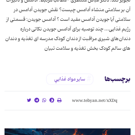
تجویز کند. دکتر عباس منتظری *مطالب مرتبط: آدامس و تاثیرات
آن بر سلامتی منشاء آدامس چیست؟ نقش جویدن آدامس در
سلامتی آیا جویدن آدامس مفید است ؟ آدامس جویدن: قسمتی از
رژیم غذایی... چند توصیه برای آدامس جویدن نکاتی درباره
دندان‌های شیری مراقبت از دندان کودک مدرسه ای تغذیه و دندان
های سالم کودک بخش تغذیه و سلامت تبیان
برچسب‌ها
ساير مواد غذايي