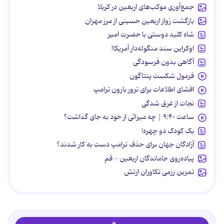
جمع‌آوری موکب‌های اربعین در کربلا
بازگشت زوار اربعین حسینی از مرز مهران
شاه کلید دوستی با حضرت امیر
اوکراین سند منگوله‌دار آمریکا!
آگاهی بدون فرسودگی
فرمول شکست پنتاگون
افشای اطلاعات برای ترور بارون ترامپ
نجات از غرق شدگی
ساعت ۹:۴۰ | چه میراثی از خود به جای گذاشت؟
یک کودک دو چهره!
آزادگان جهان برای حذف ترامپ دست به کار شدند؟
پیاده‌روی جاماندگان اربعین - قم
تمرین رزمی تکاوران ارتش