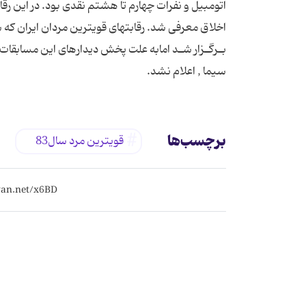
سیما , اعلام‎ نشد.
برچسب‌ها
قویترین‎ مرد سال‎ 83