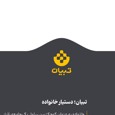
تبیان؛ دستیار خانواده
خانواده به عنوان کوچکترین سلول یک جامعه نقشی