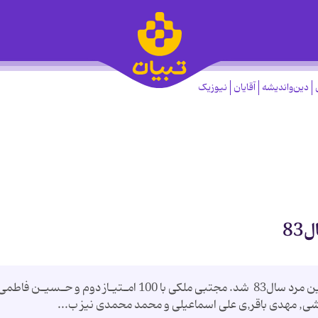
دین‌واندیشه
آقایان
نیوزیک