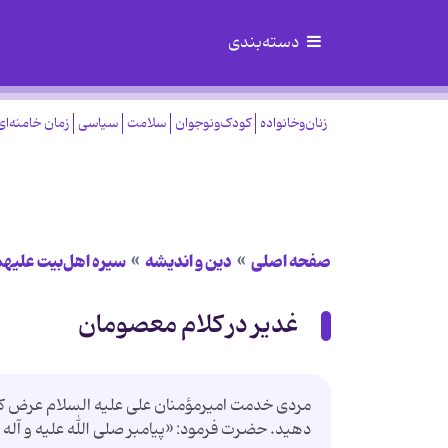
دسته‌بندی
زنان‌وخانواده
کودک‌ونوجوان
سلامت
سیاسی
زمان خامنه‌ای
صفحه اصلی
دین و اندیشه
سیره اهل‌بیت علیهم
غدیر در کلام معصومان
مردی خدمت امیرمؤمنان علی علیه السلام عرض کرد: 
دهید. حضرت فرمود: «پیامبر صلی الله علیه و آله م