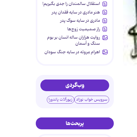
استقلال سالمندان را جدی بگیریم!
هنر مادری در سایه‌ فقدان پدر
مادری در سایه سوگ پدر
راز صمیمیت زوج‌ها
روایت هزاران ساله انسان بر بوم
سنگ و آسمان
اهرام مِروئه در سایه جنگ سودان
وب‌گردی
سرویس خواب نوزاد
زیورآلات پاندورا
پربحث‌ها