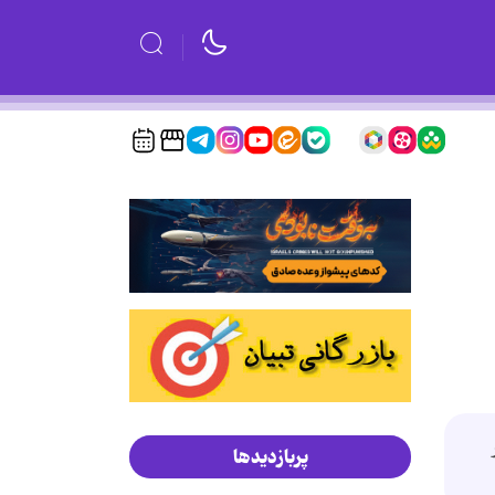
پربازدیدها