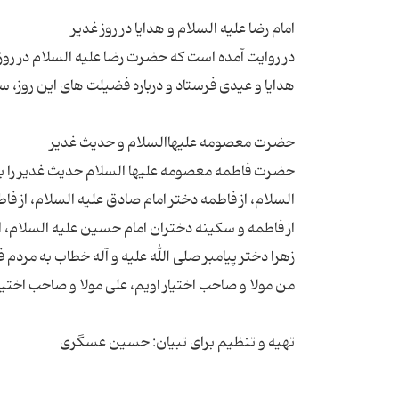
در روایت آمده است که حضرت رضا علیه السلام در روز عی
حضرت فاطمه معصومه علیها السلام حدیث غدیر را به
السلام، از فاطمه دختر امام صادق علیه السلام، از فاط
از فاطمه و سکینه دختران امام حسین علیه السلام، ا
زهرا دختر پیامبر صلی الله علیه و آله خطاب به مردم 
تهیه و تنظیم برای تبیان: حسین عسگری