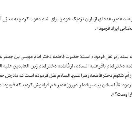
د غدیر، عده ای از یاران نزدیک خود را برای شام دعوت کرد و به منازل آ
 سند زیر نقل فرموده است: حضرت فاطمه دختر امام موسی بن جعفر عل
مه دختر امام باقر علیه السلام، از فاطمه دختر امام زین العابدین علیه ا
ز اُمّ کلثوم دختر فاطمه زهرا علیهاالسلام نقل فرموده است که مادرش 
فرمود: «آیا سخن پیامبر خدا را در روز غدیر خم فراموش کردید که فرمود: