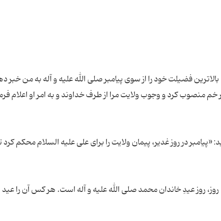
اترین فضیلت خود را از سوی پیامبر صلی الله علیه و آله به من خبر ده
: «پیامبر در روز غدیر، پیمان ولایت را برای علی علیه السلام محکم کرد ت
ن روز، روز عیدِ خاندان محمد صلی الله علیه و آله است. هر کس آن را عید 