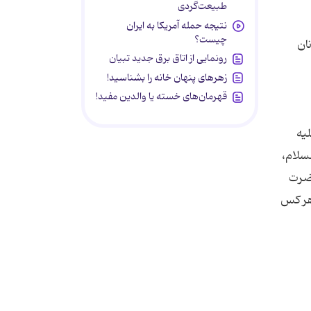
طبیعت‌گردی
نتیجه حمله آمریکا به ایران
چیست؟
نان
رونمایی از اتاق برق جدید تبیان
زهرهای پنهان خانه را بشناسید!
قهرمان‌های خسته یا والدین مفید!
یه
لسلام،
حضرت
 هر کس