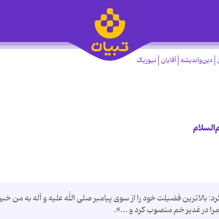
دین‌واندیشه
آقایان
نیوزیک
‌السلام
بالاترین فضیلت خود را از سوی پیامبر صلی الله علیه و آله به من خبر
را در غدیر خم منصوب کرد و ...».