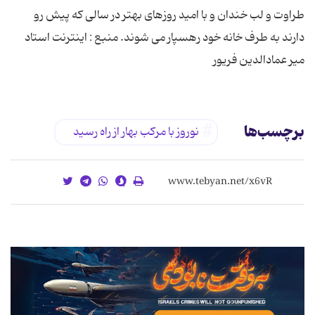
طراوت و لب خندان و با امید روزهای بهتر در سالی كه پیش رو
دارند به طرف خانه خود رهسپار می شوند. منبع : اینترنت استاد
میر عمادالدین فریور
برچسب‌ها
نوروز با مركب بهار از راه رسید