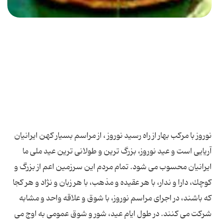
نوروز با مركب بهار از راه رسید نوروز ، از مراسم بسیار كهن ایرانیان
آریایی است و عید نوروز، بزرگ ترین و طولانی ترین عید ملی ما
ایرانیان محسوب می شود. تمام مردم این سرزمین اعم از بزرگ و
كوچك، دارا و ندار، با هر عقیده و مذهب، با هر زبان و نژاد و هر كجا
كه باشند، در اجرای مراسم نوروز، با شوق و علاقه واحد و مشابه
شركت می كنند. در طول ایام عید، شور و شوق عمومی به اوج می