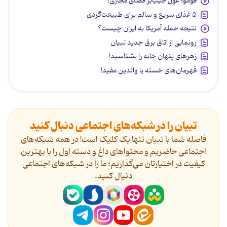
فومو؛ غول جیب‌بر فضای مجازی!
۵ غذای سریع و سالم برای طبیعت‌گردی
نتیجه حمله آمریکا به ایران چیست؟
رونمایی از اتاق برق جدید تبیان
زهرهای پنهان خانه را بشناسید!
قهرمان‌های خسته یا والدین مفید!
تبیان را در شبکه‌های اجتماعی دنبال کنید
فاصله شما با تبیان تنها یک کلیک است! در همه شبکه‌های
اجتماعی حاضریم و محتواهای داغ و دسته اول را با بهترین
کیفیت در اختیارتان می‌گذاریم؛ ما را در شبکه‌های اجتماعی
دنیال کنید.