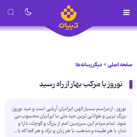
صفحه اصلی
دیگر رسانه‌ها
نوروز با مركب بهار از راه رسید
نوروز ، از مراسم بسیار كهن ایرانیان آریایی است و عید نوروز،
بزرگ ترین و طولانی ترین عید ملی ما ایرانیان محسوب می
شود. تمام مردم این سرزمین اعم از بزرگ و كوچك، دارا و
ندار، با هر عقیده و مذهب، با هر زبان و نژاد و هر كجا كه با...