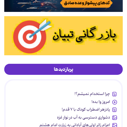
پربازدیدها
چرا استخدام نمیشم؟!
امروز وا بده!
پادزهر اضطراب کودک با ۷ قدم!
دشواری دسترسی به آب در نوار غزه
اعزام زائر اولی‌های آبادانی به زیارت امام هشتم