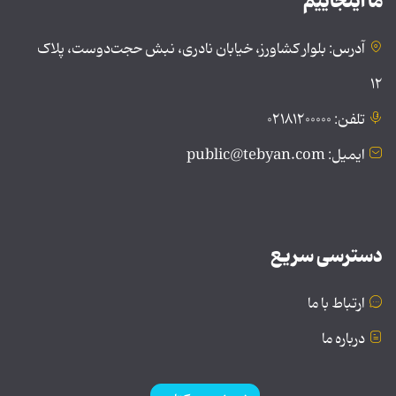
ما اینجاییم
آدرس: بلوار کشاورز، خیابان نادری، نبش حجت‌دوست، پلاک
۱۲
تلفن: ۰۲۱۸۱۲۰۰۰۰۰
ایمیل: public@tebyan.com
دسترسی سریع
ارتباط با ما
درباره ما