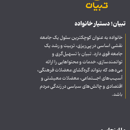
تبیان؛ دستیار خانواده
خانواده به عنوان کوچکترین سلول یک جامعه
نقشی اساسی در پی‌ریزی، تربیت و رشد یک
جامعه قوی دارد. تبیان با تسهیل‌گری و
توانمندسازی، خدمات و محتواهایی را ارائه
می‌دهد که بتواند گره‌گشای معضلات فرهنگی،
آسیـب‌های اجــتماعی، معضلات معیشتی و
اقتصادی و چالش‌های سیاسی در زندگی مردم
باشد.