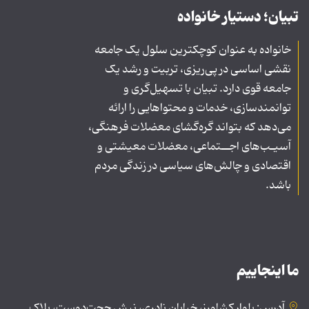
تبیان؛ دستیار خانواده
خانواده به عنوان کوچکترین سلول یک جامعه
نقشی اساسی در پی‌ریزی، تربیت و رشد یک
جامعه قوی دارد. تبیان با تسهیل‌گری و
توانمندسازی، خدمات و محتواهایی را ارائه
می‌دهد که بتواند گره‌گشای معضلات فرهنگی،
آسیـب‌های اجــتماعی، معضلات معیشتی و
اقتصادی و چالش‌های سیاسی در زندگی مردم
باشد.
ما اینجاییم
آدرس: بلوار کشاورز، خیابان نادری، نبش حجت‌دوست، پلاک