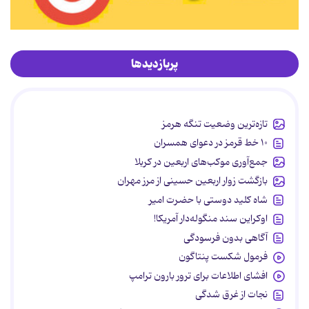
پربازدیدها
تازه‌ترین وضعیت تنگه هرمز
۱۰ خط قرمز در دعوای همسران
جمع‌آوری موکب‌های اربعین در کربلا
بازگشت زوار اربعین حسینی از مرز مهران
شاه کلید دوستی با حضرت امیر
اوکراین سند منگوله‌دار آمریکا!
آگاهی بدون فرسودگی
فرمول شکست پنتاگون
افشای اطلاعات برای ترور بارون ترامپ
نجات از غرق شدگی