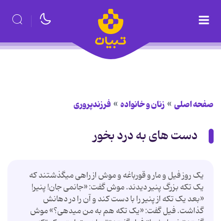
صفحه اصلی
زنان و خانواده
فرزندپروری
دست های به درد بخور
یک روز فیل و مار و قورباغه و موش از راهی می‏گذشتند که
یک تکه بزرگ پنیر دیدند. موش گفت: «جانمی جان! پنیر!
«بعد یک تکه از پنیر را با دست کند و آن را در دهانش
گذاشت. فیل گفت: «یک تکه هم به من می‏دهی؟» موش