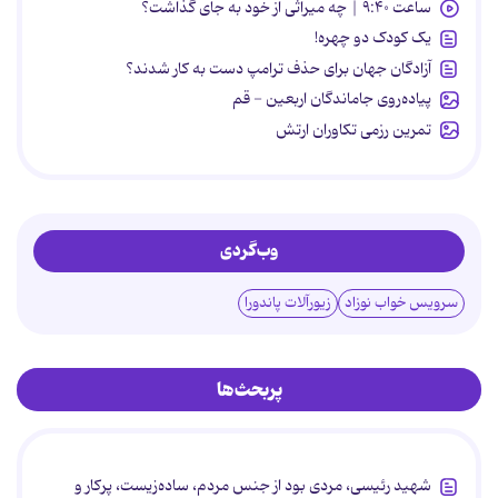
ساعت ۹:۴۰ | چه میراثی از خود به جای گذاشت؟
یک کودک دو چهره!
آزادگان جهان برای حذف ترامپ دست به کار شدند؟
پیاده‌روی جاماندگان اربعین - قم
تمرین رزمی تکاوران ارتش
وب‌گردی
سرویس خواب نوزاد
زیورآلات پاندورا
پربحث‌ها
شهید رئیسی، مردی بود از جنس مردم، ساده‌زیست، پرکار و