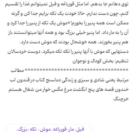
توی دهانم جا بدهم. اما مثل قورباغه و فیل نمی‏توانم غذا را تقسیم
کنم، چون دست ندارم. حالا خودت یک تکه برایم جدا کن و گرنه
ممکن است همه پنیر را بخورم! «موش یک تکه از پنیر را جدا کرد و
آن را به مار داد. اما پنیر خیلی بزرگ بود و همه آنها می‏توانستند باز
هم پنیر بخورند. همه خوشحال بودند که موش دست دارد.
دست‏هایی که موش با آنها پنیر را تکه تکه می‏کرد. دوست خردسالان
تنظیم: بخش کودک و نوجوان
*********************************** مطالب
مرتبط یعنی شادی و سبزی و زندگی دماسنج کتاب در قندون لب
خندون قصه های پنج انگشت مرغ مگس خوار من شغال هستم
خرچنگ
فیل. مار. قورباغه .موش . تکه .بزرگ.