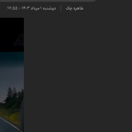
طاهره چک
دوشنبه ۱ مرداد ۱۴۰۳ - ۱۷:۵۵