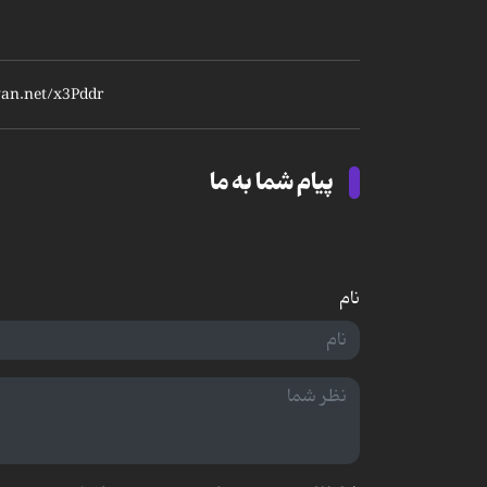
پیام شما به ما
نام