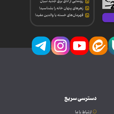
رونمایی از اتاق برق جدید تبیان
زهرهای پنهان خانه را بشناسید!
قهرمان‌های خسته یا والدین مفید!
دسترسی سریع
ارتباط با ما