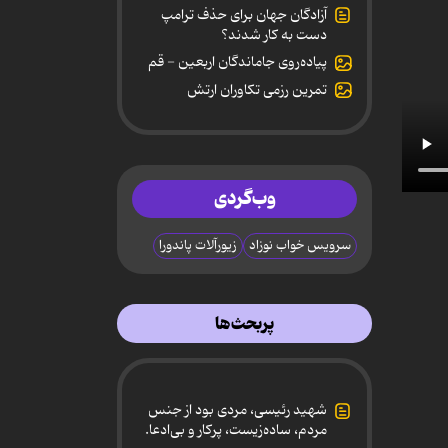
آزادگان جهان برای حذف ترامپ
دست به کار شدند؟
پیاده‌روی جاماندگان اربعین - قم
تمرین رزمی تکاوران ارتش
وب‌گردی
سرویس خواب نوزاد
زیورآلات پاندورا
پربحث‌ها
شهید رئیسی، مردی بود از جنس
مردم، ساده‌زیست، پرکار و بی‌ادعا.