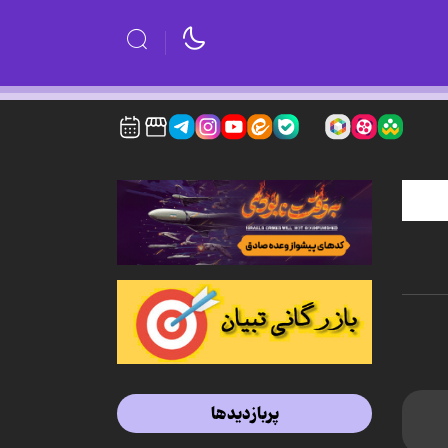
پربازدیدها