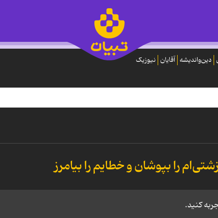
دین‌واندیشه
آقایان
نیوزیک
شتی‌ام را بپوشان و خطایم را بیامرز
جربه کنید.