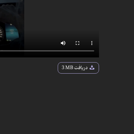
دریافت
3 MB