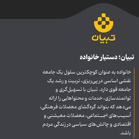
تبیان؛ دستیار خانواده
خانواده به عنوان کوچکترین سلول یک جامعه
نقشی اساسی در پی‌ریزی، تربیت و رشد یک
جامعه قوی دارد. تبیان با تسهیل‌گری و
توانمندسازی، خدمات و محتواهایی را ارائه
می‌دهد که بتواند گره‌گشای معضلات فرهنگی،
آسیـب‌های اجــتماعی، معضلات معیشتی و
اقتصادی و چالش‌های سیاسی در زندگی مردم
باشد.