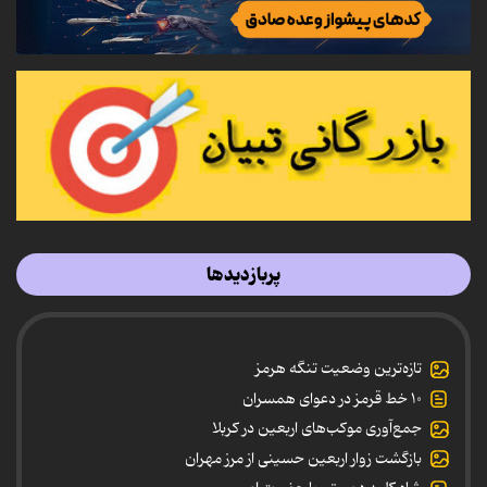
پربازدیدها
تازه‌ترین وضعیت تنگه هرمز
۱۰ خط قرمز در دعوای همسران
جمع‌آوری موکب‌های اربعین در کربلا
بازگشت زوار اربعین حسینی از مرز مهران