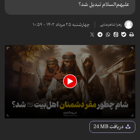
علیهم‌السلام تبدیل شد؟
چهارشنبه ۲۵ مرداد ۱۴۰۲ - ۱۰:۵۹
زهرا شاهرضایی
0
seconds
دریافت
24 MB
of
2