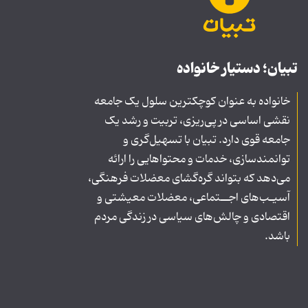
تبیان؛ دستیار خانواده
خانواده به عنوان کوچکترین سلول یک جامعه
نقشی اساسی در پی‌ریزی، تربیت و رشد یک
جامعه قوی دارد. تبیان با تسهیل‌گری و
توانمندسازی، خدمات و محتواهایی را ارائه
می‌دهد که بتواند گره‌گشای معضلات فرهنگی،
آسیـب‌های اجــتماعی، معضلات معیشتی و
اقتصادی و چالش‌های سیاسی در زندگی مردم
باشد.