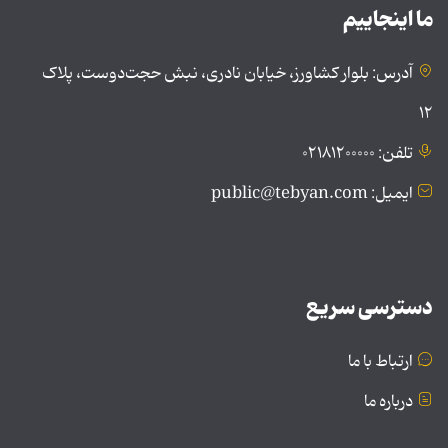
ما اینجاییم
آدرس: بلوار کشاورز، خیابان نادری، نبش حجت‌دوست، پلاک
۱۲
تلفن: ۰۲۱۸۱۲۰۰۰۰۰
ایمیل: public@tebyan.com
دسترسی سریع
ارتباط با ما
درباره ما