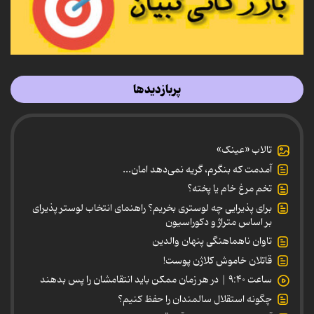
پربازدیدها
تالاب «عینک»
آمدمت که بنگرم، گریه نمی‌دهد امان...
تخم مرغ خام یا پخته؟
برای پذیرایی چه لوستری بخریم؟ راهنمای انتخاب لوستر پذیرای
بر اساس متراژ و دکوراسیون
تاوان ناهماهنگی پنهان والدین
قاتلان خاموش کلاژن پوست!
ساعت ۹:۴۰ | در هر زمان ممکن باید انتقامشان را پس بدهند
چگونه استقلال سالمندان را حفظ کنیم؟