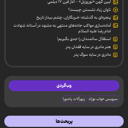
آیین کهن «نوروزبل» - آغاز قرن ۱۷ دیلمی
تاوان زیاد نشستن چیست؟
پنجره‌ای به گذشته؛ خبرنگاران، چشم بیدار تاریخ
آماده‌سازی مواکب جاده‌های منتهی به مشهد در آستانه شهادت
امام رضا علیه السلام
استقلال سالمندان را جدی بگیریم!
هنر مادری در سایه‌ فقدان پدر
مادری در سایه سوگ پدر
وب‌گردی
سرویس خواب نوزاد
زیورآلات پاندورا
پربحث‌ها