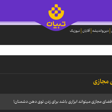
دین‌واندیشه
آقایان
نیوزیک
 مجازی
د؛ فضای مجازی میتواند ابزاری باشد برای زدن توی دهن دشمنان!