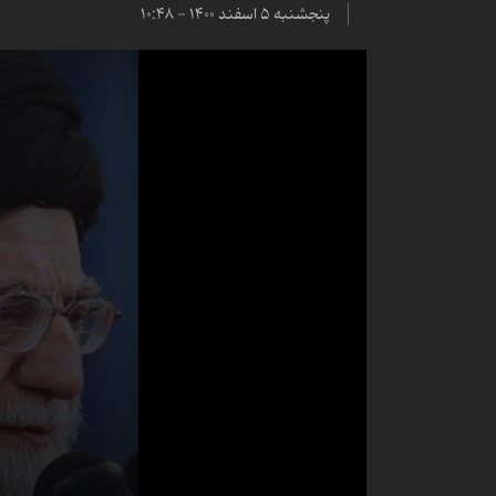
پنجشنبه ۵ اسفند ۱۴۰۰ - ۱۰:۴۸