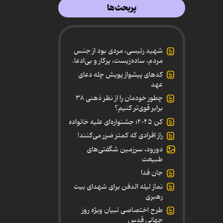
پربحث‌ها
شهید رئیسی، مردی بود از جنس
مردم، ساده‌زیست، پرکار و بی‌ادعا.
کدهای پیشواز پویش چله دعای
عهد
چطور خودمان را از نظر ذهنی ۳۸
برابر قوی‌تر کنیم؟
کن ۲۰۲۵؛ جشنواره‌ای علیه خانواده
راز افرادی که کمتر ضرر می‌کنند!
دورود، سرزمین شگفتی‌های
طبیعت
جان فدا
نماز لیله الدفن برای شهدای بیت
رهبری
طرح اختصاصی تبیان ویژه روز
جهانی قدس