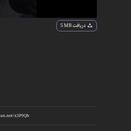
دریافت
5 MB