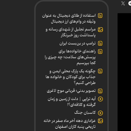
استفاده از طلای دیجیتال به عنوان
وثیقه در وام‌های ارز دیجیتال
مراسم تجلیل از شهدای رسانه و
پاسداشت روز خبرنگار
ترامپ در بن‌بست ایران
راهنمای خانواده‌ها برای
پرسش‌های سلامت؛ چه چیزی را
کجا بپرسیم
چگونه یک پارک محلی ایمن و
جذاب برای کودکان و خانواده ها
طراحی کنیم؟
تصویر بدنی؛ قربانی موج لاغری
آیه تراپی | دلت از زمین و زمان
گرفته و کلافه‌ای؟!
کاسبان جنگ
عزاداری دهه آخر ماه صفر در خانه
تاریخی پنبه کاران اصفهان