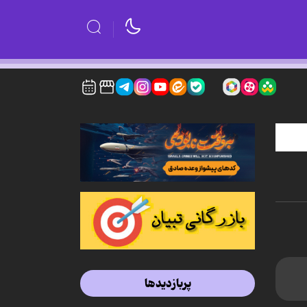
پربازدیدها