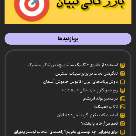
پربازدیدها
استفاده از جادوی «تکنیک ساندویچ» در زندگی مشترک
لنگرهای نجات در برابر سیلاب استرس
دوش‌پرتاب‌های ایران؛ کابوس خاموش آسمان
روز خبرنگار و جای خالی «سعادت»
در مسیر تولد ابریشم
تالاب «عینک»
آمدمت که بنگرم، گریه نمی‌دهد امان...
تخم مرغ خام یا پخته؟
برای پذیرایی چه لوستری بخریم؟ راهنمای انتخاب لوستر پذیرای