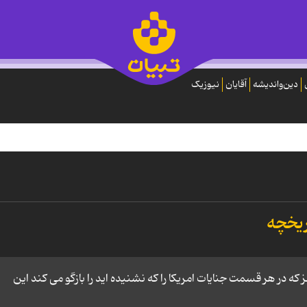
دین‌واندیشه
آقایان
نیوزیک
اریخچه
ز که در هر قسمت جنایات امریکا را که نشنیده اید را بازگو می کند این