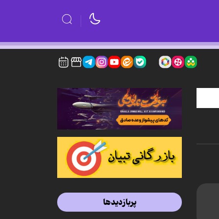
پربازدیدها