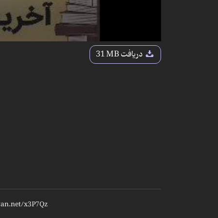
دریافت
31 MB