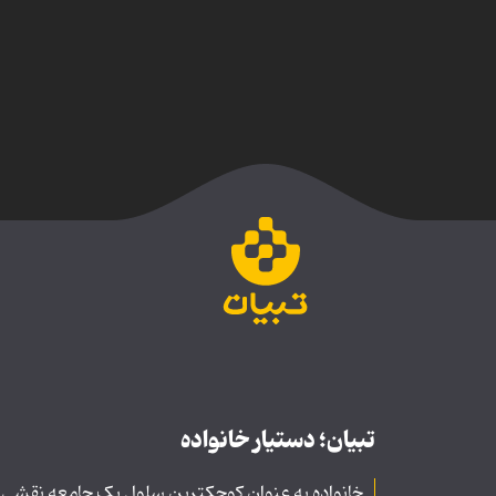
تبیان؛ دستیار خانواده
خانواده به عنوان کوچکترین سلول یک جامعه نقشی