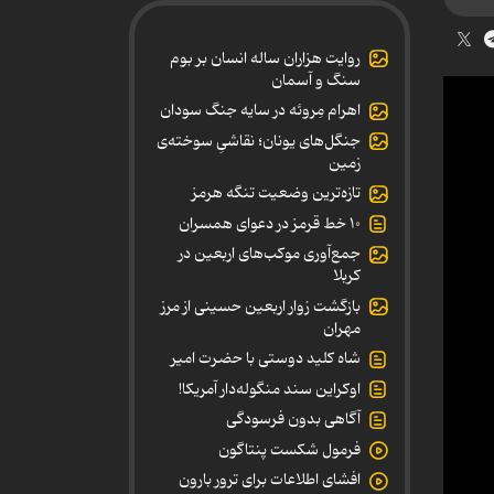
روایت هزاران ساله انسان بر بوم
سنگ و آسمان
اهرام مِروئه در سایه جنگ سودان
جنگل‌های یونان؛ نقاشیِ سوخته‌ی
زمین
تازه‌ترین وضعیت تنگه هرمز
۱۰ خط قرمز در دعوای همسران
جمع‌آوری موکب‌های اربعین در
کربلا
بازگشت زوار اربعین حسینی از مرز
مهران
شاه کلید دوستی با حضرت امیر
اوکراین سند منگوله‌دار آمریکا!
آگاهی بدون فرسودگی
فرمول شکست پنتاگون
افشای اطلاعات برای ترور بارون