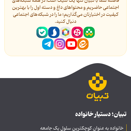
فاصله شما با تبیان تنها یک کلیک است! در همه شبکه‌های
اجتماعی حاضریم و محتواهای داغ و دسته اول را با بهترین
کیفیت در اختیارتان می‌گذاریم؛ ما را در شبکه‌های اجتماعی
دنیال کنید.
تبیان؛ دستیار خانواده
خانواده به عنوان کوچکترین سلول یک جامعه