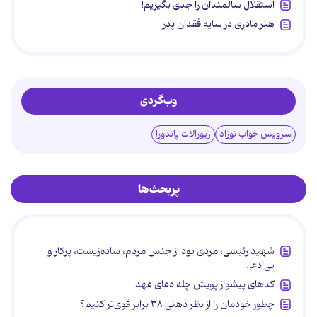
استقلال سالمندان را جدی بگیریم!
هنر مادری در سایه‌ فقدان پدر
وب‌گردی
سرویس خواب نوزاد
زیورآلات پاندورا
پربحث‌ها
شهید رئیسی، مردی بود از جنس مردم، ساده‌زیست، پرکار و
بی‌ادعا.
کدهای پیشواز پویش چله دعای عهد
چطور خودمان را از نظر ذهنی ۳۸ برابر قوی‌تر کنیم؟