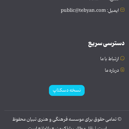
ایمیل: public@tebyan.com
دسترسی سریع
ارتباط با ما
درباره ما
نسخه دسکتاپ
© تمامی حقوق برای موسسه فرهنگی و هنری تبیان محفوظ
است | نقل مطالب با ذکر منبع بلامانع است.