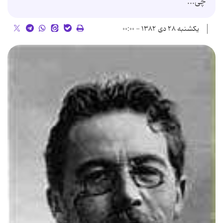
چی...
یکشنبه ۲۸ دی ۱۳۸۲ - ۰۰:۰۰