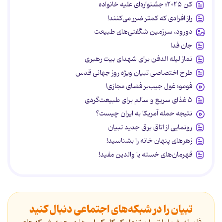
کن ۲۰۲۵؛ جشنواره‌ای علیه خانواده
راز افرادی که کمتر ضرر می‌کنند!
دورود، سرزمین شگفتی‌های طبیعت
جان فدا
نماز لیله الدفن برای شهدای بیت رهبری
طرح اختصاصی تبیان ویژه روز جهانی قدس
فومو؛ غول جیب‌بر فضای مجازی!
۵ غذای سریع و سالم برای طبیعت‌گردی
نتیجه حمله آمریکا به ایران چیست؟
رونمایی از اتاق برق جدید تبیان
زهرهای پنهان خانه را بشناسید!
قهرمان‌های خسته یا والدین مفید!
تبیان را در شبکه‌های اجتماعی دنبال کنید