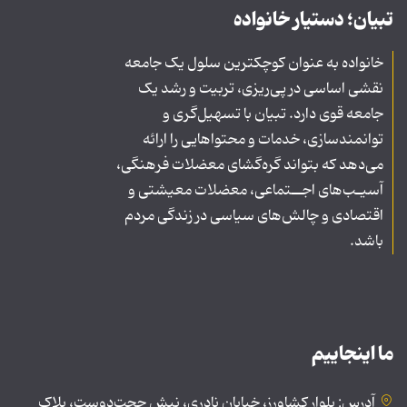
تبیان؛ دستیار خانواده
خانواده به عنوان کوچکترین سلول یک جامعه
نقشی اساسی در پی‌ریزی، تربیت و رشد یک
جامعه قوی دارد. تبیان با تسهیل‌گری و
توانمندسازی، خدمات و محتواهایی را ارائه
می‌دهد که بتواند گره‌گشای معضلات فرهنگی،
آسیـب‌های اجــتماعی، معضلات معیشتی و
اقتصادی و چالش‌های سیاسی در زندگی مردم
باشد.
ما اینجاییم
آدرس: بلوار کشاورز، خیابان نادری، نبش حجت‌دوست، پلاک