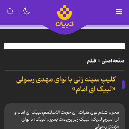
صفحه اصلی
فیلم
کلیپ سینه زنی با نوای مهدی رسولی
«لبیک ای امام»
محرم شدم توی هیات، ای حجت الاسلامم،لبیک ای امام و
ای امیرم لبیک، لبیک زیر پرچمت بمیرم لبیک؛ با نوای
مهدی رسولی