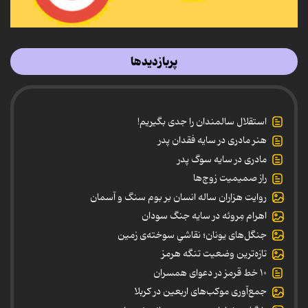
پربازدیدها
استقلال سالمندان را جدی بگیریم!
هنر مادری در سایه‌ فقدان پدر
مادری در سایه سوگ پدر
راز صمیمیت زوج‌ها
روایت هزاران ساله انسان بر بوم سنگ و آسمان
اهرام مِروئه در سایه جنگ سودان
جنگل‌های یونان؛ نقاشیِ سوخته‌ی زمین
تازه‌ترین وضعیت تنگه هرمز
۱۰ خط قرمز در دعوای همسران
جمع‌آوری موکب‌های اربعین در کربلا