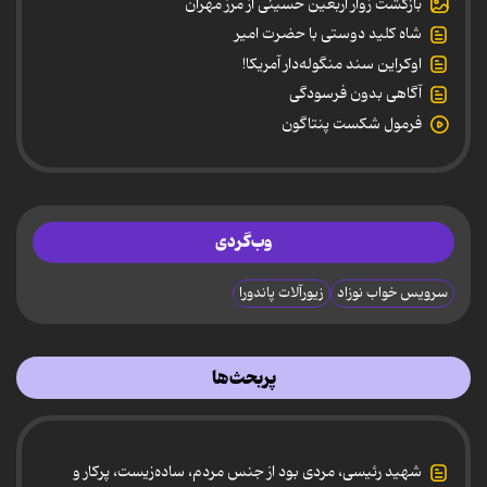
بازگشت زوار اربعین حسینی از مرز مهران
شاه کلید دوستی با حضرت امیر
اوکراین سند منگوله‌دار آمریکا!
آگاهی بدون فرسودگی
فرمول شکست پنتاگون
وب‌گردی
سرویس خواب نوزاد
زیورآلات پاندورا
پربحث‌ها
شهید رئیسی، مردی بود از جنس مردم، ساده‌زیست، پرکار و