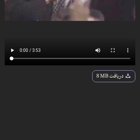
دریافت
8 MB