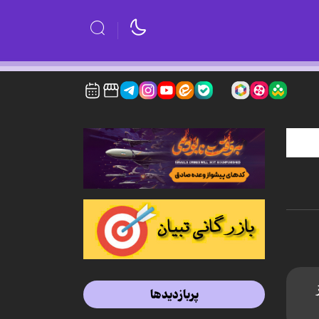
پربازدیدها