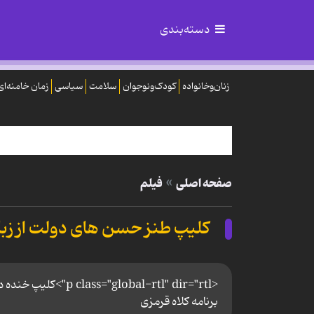
دسته‌بندی
زنان‌وخانواده
کودک‌ونوجوان
سلامت
سیاسی
زمان خامنه‌ای
صفحه اصلی
فیلم
کلیپ طنز حسن های دولت از زبا
<obal-rtl" dir="rtl
برنامه کلاه قرمزی