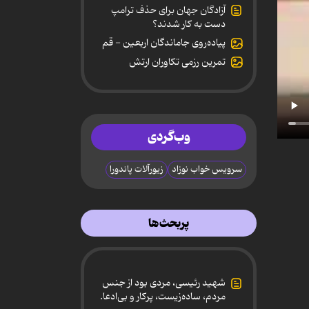
آزادگان جهان برای حذف ترامپ
دست به کار شدند؟
پیاده‌روی جاماندگان اربعین - قم
تمرین رزمی تکاوران ارتش
وب‌گردی
سرویس خواب نوزاد
زیورآلات پاندورا
پربحث‌ها
شهید رئیسی، مردی بود از جنس
مردم، ساده‌زیست، پرکار و بی‌ادعا.