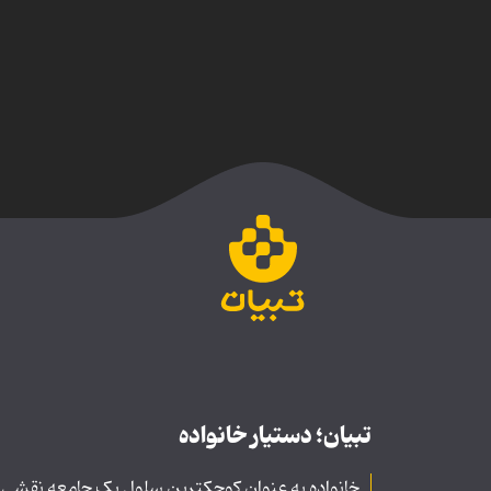
تبیان؛ دستیار خانواده
خانواده به عنوان کوچکترین سلول یک جامعه نقشی