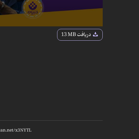
دریافت
13 MB