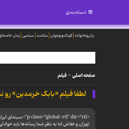
دسته‌بندی
زنان‌وخانواده
کودک‌ونوجوان
سلامت
سیاسی
زمان خامنه‌ای
صفحه اصلی
فیلم
لطفا فیلم «بابک خرمدین» رو نس
<lobal-rtl" dir="rtl
تهران و خفاش اما به نظر شما رسانه‌ها باید حوا