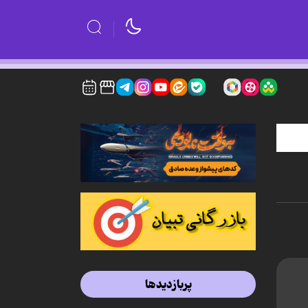
پربازدیدها