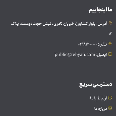
ما اینجاییم
آدرس: بلوار کشاورز، خیابان نادری، نبش حجت‌دوست، پلاک
۱۲
تلفن: ۰۲۱۸۱۲۰۰۰۰۰
ایمیل: public@tebyan.com
دسترسی سریع
ارتباط با ما
درباره ما