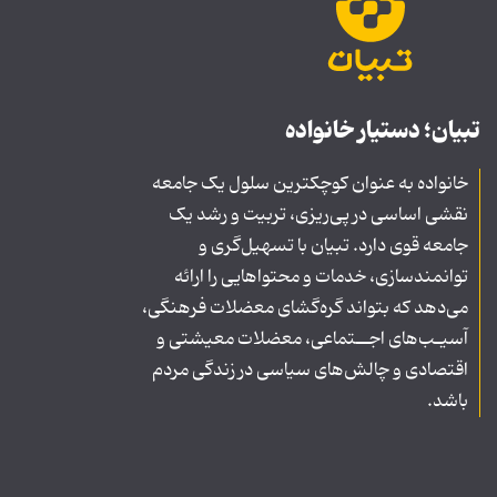
تبیان؛ دستیار خانواده
خانواده به عنوان کوچکترین سلول یک جامعه
نقشی اساسی در پی‌ریزی، تربیت و رشد یک
جامعه قوی دارد. تبیان با تسهیل‌گری و
توانمندسازی، خدمات و محتواهایی را ارائه
می‌دهد که بتواند گره‌گشای معضلات فرهنگی،
آسیـب‌های اجــتماعی، معضلات معیشتی و
اقتصادی و چالش‌های سیاسی در زندگی مردم
باشد.