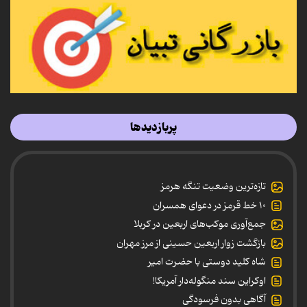
پربازدیدها
تازه‌ترین وضعیت تنگه هرمز
۱۰ خط قرمز در دعوای همسران
جمع‌آوری موکب‌های اربعین در کربلا
بازگشت زوار اربعین حسینی از مرز مهران
شاه کلید دوستی با حضرت امیر
اوکراین سند منگوله‌دار آمریکا!
آگاهی بدون فرسودگی