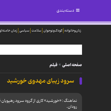
دسته‌بندی
زنان‌وخانواده
کودک‌ونوجوان
سلامت
سیاسی
زمان خامنه‌ای
صفحه اصلی
فیلم
سرود زیبای مهدوی خورشید
نماهنگ : «خورشید» کاری از گروه سرود رهپویان ق
رودان.