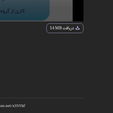
دریافت
14 MB