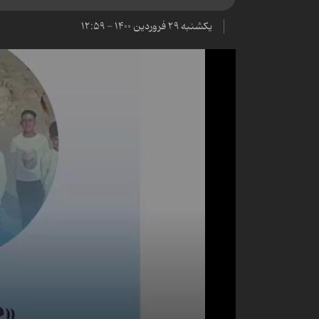
یکشنبه ۲۹ فروردین ۱۴۰۰ - ۱۲:۵۹