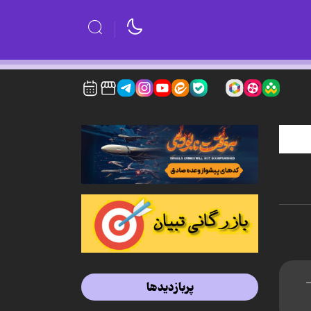
-
پربازدیدها