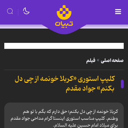
صفحه اصلی
فیلم
کلیپ استوری «کربلا خونمه از چی دل
بکنم» جواد مقدم
کربلا خونمه از چی دل بکنم؛ حق دارم که بگم با تو هم
وطنم. کلیپ مناسب استوری اینستاگرام مداحی جواد مقدم
برای میلاد امام حسین علیه السلام.