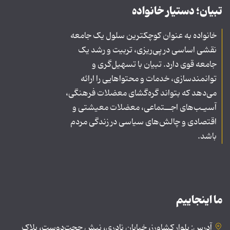
تبیان؛ دستیار خانواده
خانواده به عنوان کوچکترین سلول یک جامعه
نقشی اساسی در پی‌ریزی، تربیت و رشد یک
جامعه قوی دارد. تبیان با تسهیل‌گری و
توانمندسازی، خدمات و محتواهایی را ارائه
می‌دهد که بتواند گره‌گشای معضلات فرهنگی،
آسیـب‌های اجــتماعی، معضلات معیشتی و
اقتصادی و چالش‌های سیاسی در زندگی مردم
باشد.
ما اینجاییم
آدرس: بلوار کشاورز، خیابان نادری، نبش حجت‌دوست، پلاک