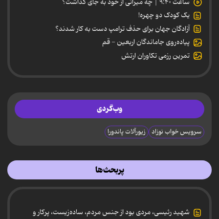
ساعت ۹:۴۰ | چه میراثی از خود به جای گذاشت؟
یک کودک دو چهره!
آزادگان جهان برای حذف ترامپ دست به کار شدند؟
پیاده‌روی جاماندگان اربعین - قم
تمرین رزمی تکاوران ارتش
وب‌گردی
سرویس خواب نوزاد
زیورآلات پاندورا
پربحث‌ها
شهید رئیسی، مردی بود از جنس مردم، ساده‌زیست، پرکار و