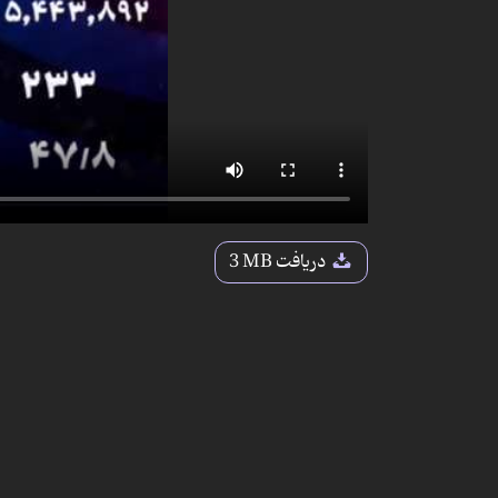
دریافت
3 MB