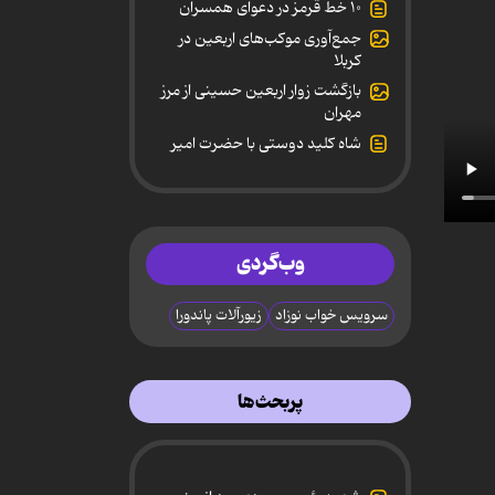
۱۰ خط قرمز در دعوای همسران
جمع‌آوری موکب‌های اربعین در
کربلا
بازگشت زوار اربعین حسینی از مرز
مهران
شاه کلید دوستی با حضرت امیر
وب‌گردی
سرویس خواب نوزاد
زیورآلات پاندورا
پربحث‌ها