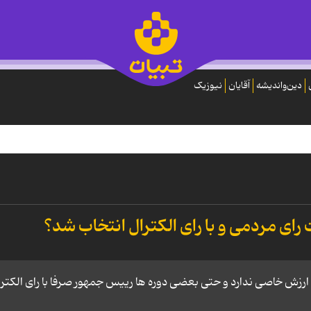
دین‌واندیشه
آقایان
نیوزیک
رای مردمی و با رای الکترال انتخاب شد؟
م ارزش خاصی ندارد و حتی بعضی دوره ها رییس جمهور صرفا با رای الکترا