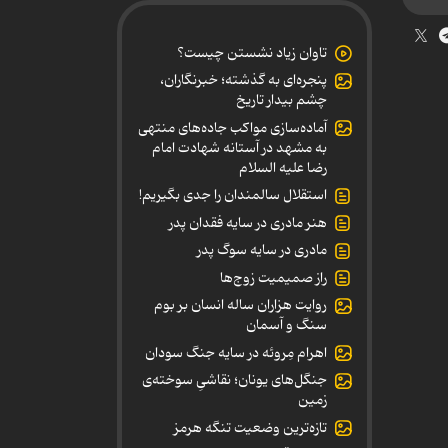
تاوان زیاد نشستن چیست؟
پنجره‌ای به گذشته؛ خبرنگاران،
چشم بیدار تاریخ
آماده‌سازی مواکب جاده‌های منتهی
به مشهد در آستانه شهادت امام
رضا علیه السلام
استقلال سالمندان را جدی بگیریم!
هنر مادری در سایه‌ فقدان پدر
مادری در سایه سوگ پدر
راز صمیمیت زوج‌ها
روایت هزاران ساله انسان بر بوم
سنگ و آسمان
اهرام مِروئه در سایه جنگ سودان
جنگل‌های یونان؛ نقاشیِ سوخته‌ی
زمین
تازه‌ترین وضعیت تنگه هرمز