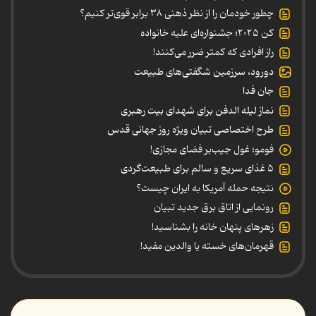
چطور خودمان را از نظر ذهنی ۳۸ برابر قوی‌تر کنیم؟
کن ۲۰۲۵؛ جشنواره‌ای علیه خانواده
راز افرادی که کمتر ضرر می‌کنند!
دورود، سرزمین شگفتی‌های طبیعت
جان فدا
نماز لیله الدفن برای شهدای بیت رهبری
طرح اختصاصی تبیان ویژه روز جهانی قدس
فومو؛ غول جیب‌بر فضای مجازی!
۵ غذای سریع و سالم برای طبیعت‌گردی
نتیجه حمله آمریکا به ایران چیست؟
رونمایی از اتاق برق جدید تبیان
زهرهای پنهان خانه را بشناسید!
قهرمان‌های خسته یا والدین مفید!