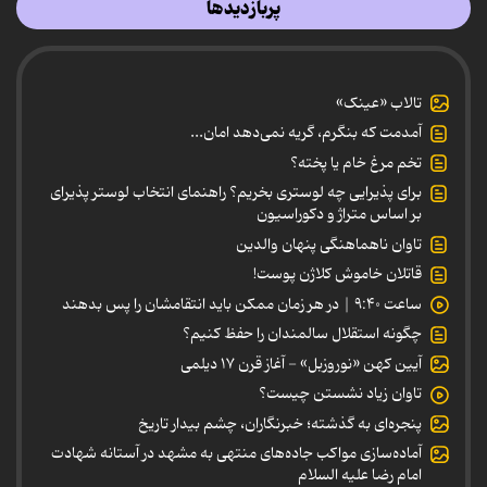
پربازدیدها
تالاب «عینک»
آمدمت که بنگرم، گریه نمی‌دهد امان...
تخم مرغ خام یا پخته؟
برای پذیرایی چه لوستری بخریم؟ راهنمای انتخاب لوستر پذیرای
بر اساس متراژ و دکوراسیون
تاوان ناهماهنگی پنهان والدین
قاتلان خاموش کلاژن پوست!
ساعت ۹:۴۰ | در هر زمان ممکن باید انتقامشان را پس بدهند
چگونه استقلال سالمندان را حفظ کنیم؟
آیین کهن «نوروزبل» - آغاز قرن ۱۷ دیلمی
تاوان زیاد نشستن چیست؟
پنجره‌ای به گذشته؛ خبرنگاران، چشم بیدار تاریخ
آماده‌سازی مواکب جاده‌های منتهی به مشهد در آستانه شهادت
امام رضا علیه السلام