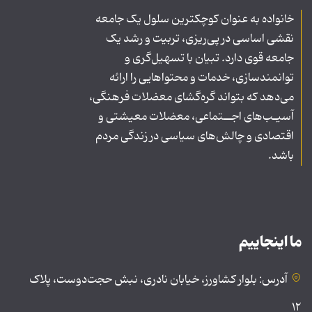
خانواده به عنوان کوچکترین سلول یک جامعه
نقشی اساسی در پی‌ریزی، تربیت و رشد یک
جامعه قوی دارد. تبیان با تسهیل‌گری و
توانمندسازی، خدمات و محتواهایی را ارائه
می‌دهد که بتواند گره‌گشای معضلات فرهنگی،
آسیـب‌های اجــتماعی، معضلات معیشتی و
اقتصادی و چالش‌های سیاسی در زندگی مردم
باشد.
ما اینجاییم
آدرس: بلوار کشاورز، خیابان نادری، نبش حجت‌دوست، پلاک
۱۲