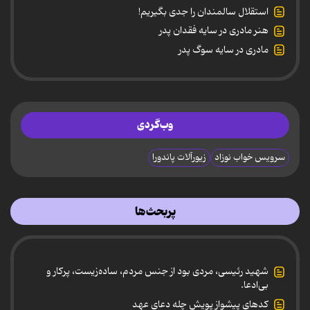
استقلال سالمندان را جدی بگیریم!
هنر مادری در سایه‌ فقدان پدر
مادری در سایه سوگ پدر
وب‌گردی
سرویس خواب نوزاد
زیورآلات پاندورا
پربحث‌ها
شهید رئیسی، مردی بود از جنس مردم، ساده‌زیست، پرکار و
بی‌ادعا.
کدهای پیشواز پویش چله دعای عهد