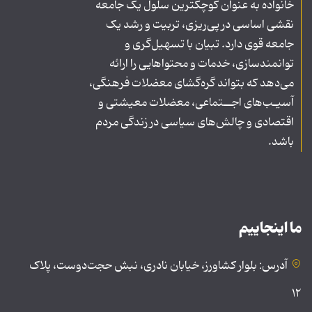
خانواده به عنوان کوچکترین سلول یک جامعه
نقشی اساسی در پی‌ریزی، تربیت و رشد یک
جامعه قوی دارد. تبیان با تسهیل‌گری و
توانمندسازی، خدمات و محتواهایی را ارائه
می‌دهد که بتواند گره‌گشای معضلات فرهنگی،
آسیـب‌های اجــتماعی، معضلات معیشتی و
اقتصادی و چالش‌های سیاسی در زندگی مردم
باشد.
ما اینجاییم
آدرس: بلوار کشاورز، خیابان نادری، نبش حجت‌دوست، پلاک
۱۲