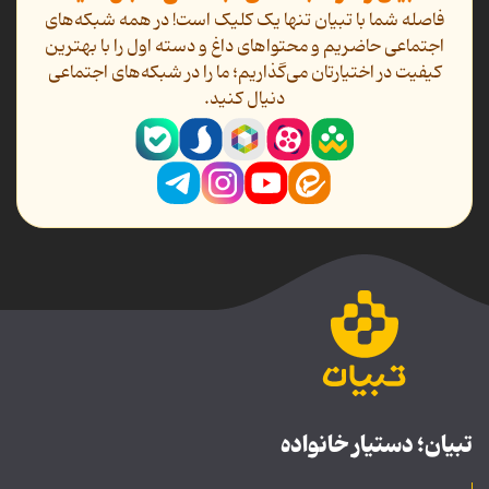
فاصله شما با تبیان تنها یک کلیک است! در همه شبکه‌های
اجتماعی حاضریم و محتواهای داغ و دسته اول را با بهترین
کیفیت در اختیارتان می‌گذاریم؛ ما را در شبکه‌های اجتماعی
دنیال کنید.
تبیان؛ دستیار خانواده