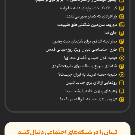
کن ۲۰۲۵؛ جشنواره‌ای علیه خانواده
راز افرادی که کمتر ضرر می‌کنند!
دورود، سرزمین شگفتی‌های طبیعت
جان فدا
نماز لیله الدفن برای شهدای بیت رهبری
طرح اختصاصی تبیان ویژه روز جهانی قدس
فومو؛ غول جیب‌بر فضای مجازی!
۵ غذای سریع و سالم برای طبیعت‌گردی
نتیجه حمله آمریکا به ایران چیست؟
رونمایی از اتاق برق جدید تبیان
زهرهای پنهان خانه را بشناسید!
قهرمان‌های خسته یا والدین مفید!
تبیان را در شبکه‌های اجتماعی دنبال کنید