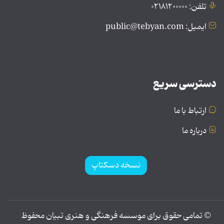
تلفن: ۰۲۱۸۱۲۰۰۰۰۰
ایمیل: public@tebyan.com
دسترسی سریع
ارتباط با ما
درباره ما
نسخه دسکتاپ
© تمامی حقوق برای موسسه فرهنگی و هنری تبیان محفوظ