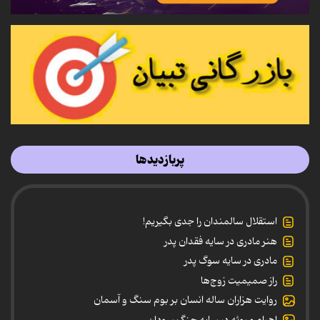
پربازدیدها
استقلال سالمندان را جدی بگیریم!
هنر مادری در سایه‌ فقدان پدر
مادری در سایه سوگ پدر
راز صمیمیت زوج‌ها
روایت هزاران ساله انسان بر بوم سنگ و آسمان
اهرام مِروئه در سایه جنگ سودان