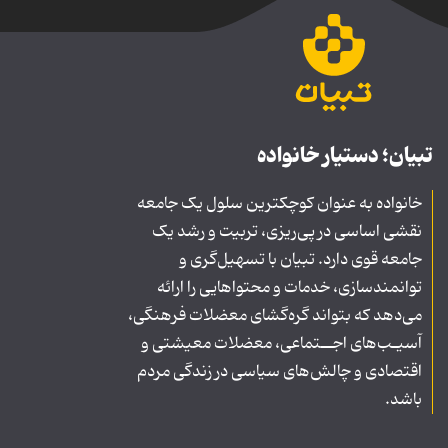
تبیان؛ دستیار خانواده
خانواده به عنوان کوچکترین سلول یک جامعه
نقشی اساسی در پی‌ریزی، تربیت و رشد یک
جامعه قوی دارد. تبیان با تسهیل‌گری و
توانمندسازی، خدمات و محتواهایی را ارائه
می‌دهد که بتواند گره‌گشای معضلات فرهنگی،
آسیـب‌های اجــتماعی، معضلات معیشتی و
اقتصادی و چالش‌های سیاسی در زندگی مردم
باشد.