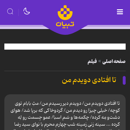
صفحه اصلی
فیلم
تا افتادی دویدم من
تا افتادی دویدم من/ دویدم دیر رسیدم من/ مثِ بابام توی
کوچه/ خیلی چیزا رو دیدم من/ گردوخاکی که برپا شد/ هوای
دشت‌و مِه کرده/ چکمه‌ها و سُم اسبا/ عمو جِسمت رو لِه
کرده ... سینه زنی زمینه شب چهارم محرم با نوای سید رضا