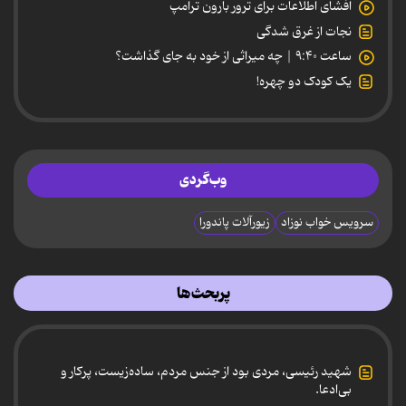
افشای اطلاعات برای ترور بارون ترامپ
نجات از غرق شدگی
ساعت ۹:۴۰ | چه میراثی از خود به جای گذاشت؟
یک کودک دو چهره!
وب‌گردی
سرویس خواب نوزاد
زیورآلات پاندورا
پربحث‌ها
شهید رئیسی، مردی بود از جنس مردم، ساده‌زیست، پرکار و
بی‌ادعا.