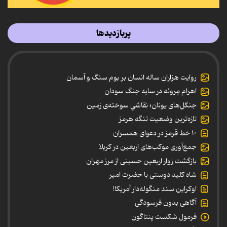
پربازدیدها
روایت هزاران ساله انسان بر بوم سنگ و آسمان
اهرام مِروئه در سایه جنگ سودان
جنگل‌های یونان؛ نقاشیِ سوخته‌ی زمین
تازه‌ترین وضعیت تنگه هرمز
۱۰ خط قرمز در دعوای همسران
جمع‌آوری موکب‌های اربعین در کربلا
بازگشت زوار اربعین حسینی از مرز مهران
شاه کلید دوستی با حضرت امیر
اوکراین سند منگوله‌دار آمریکا!
آگاهی بدون فرسودگی
فرمول شکست پنتاگون