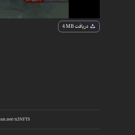
دریافت
4 MB