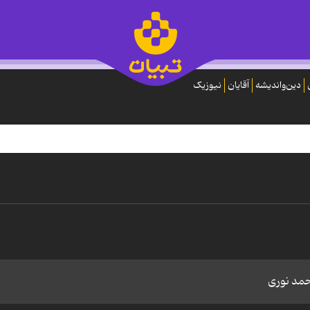
دین‌واندیشه
آقایان
نیوزیک
حمد نوری