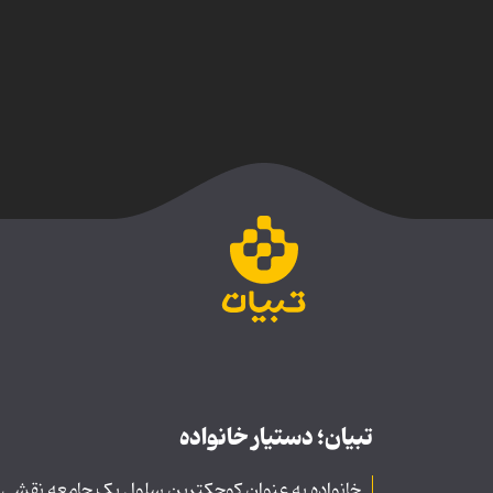
تبیان؛ دستیار خانواده
خانواده به عنوان کوچکترین سلول یک جامعه نقشی