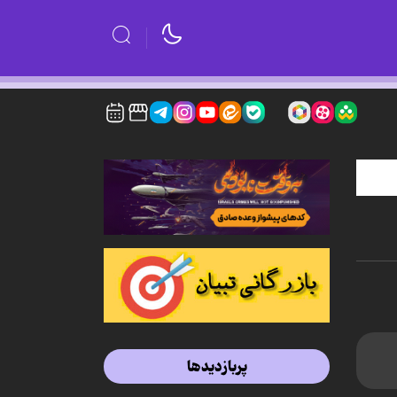
پربازدیدها