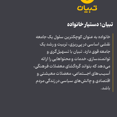
تبیان؛ دستیار خانواده
خانواده به عنوان کوچکترین سلول یک جامعه
نقشی اساسی در پی‌ریزی، تربیت و رشد یک
جامعه قوی دارد. تبیان با تسهیل‌گری و
توانمندسازی، خدمات و محتواهایی را ارائه
می‌دهد که بتواند گره‌گشای معضلات فرهنگی،
آسیـب‌های اجــتماعی، معضلات معیشتی و
اقتصادی و چالش‌های سیاسی در زندگی مردم
باشد.