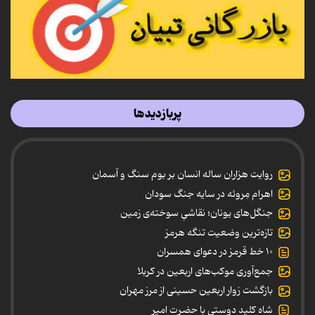
پربازدیدها
روایت هزاران ساله انسان بر بوم سنگ و آسمان
اهرام مِروئه در سایه جنگ سودان
جنگل‌های یونان؛ نقاشیِ سوخته‌ی زمین
تازه‌ترین وضعیت تنگه هرمز
۱۰ خط قرمز در دعوای همسران
جمع‌آوری موکب‌های اربعین در کربلا
بازگشت زوار اربعین حسینی از مرز مهران
شاه کلید دوستی با حضرت امیر