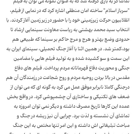
تماشاگر به بازی گرفته شد که به عنوان نمونه می توان به فیلم
"سرباز اسلام" ساخته امان منطقی اشاره کرد که در نمایی از فیلم،
انقلابیون حرکت زیرزمینی خود را با حضور در زیر زمین آغاز کردند. با
انتخاب سید محمد بهشتی به ریاست معاونت سینمایی ارشاد تا
حدودی وضع بهتر و هرج و مرج حاکم بر سینما که طبیعی هم
بود،کمتر شد. در همین اثنا با آغاز جنگ تحمیلی، سینمای ایران به
این سمت و سو کشیده شده و به تولید فیلم هایی با مضامین
جنگی و محوریت دفاع قهرمانانه مردم پرداخت. فیلم های دفاع
مقدس در بالا بردن روحیه مردم و روح شجاعت در رزمندگان آن هم
درجنگی کاملا نابرابر موفق عمل می کرد به گونه ای که می توان از
ضعف های تکنیکی و ساختاری آن چشمپوشی کرد. در واقع بخش
عمده این کارها تاریخ مصرف داشته و دیگر نمی توان امروزه به
تماشای آن نشسته و لذت برد. چرایی آن نیز ریشه در جنگ و
مباحث تبلیغاتی اش داشته و این امر تنها مختص به این جنگ