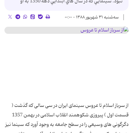
نبود. سينمايي که در سال هاي ابتدايي دهه 1350 به او
سه‌شنبه ۳۱ شهریور ۱۳۸۸ - ۰۰:۰۰
از سرباز اسلام تا عروس سینمای ایران در سی سالی که گذشت (
قسمت اول ) پیروزی شکوهمند انقلاب اسلامی در بهمن 1357
دگرگونی های وسیعی را در سطح جامعه به وجود آورد که سینما نیز