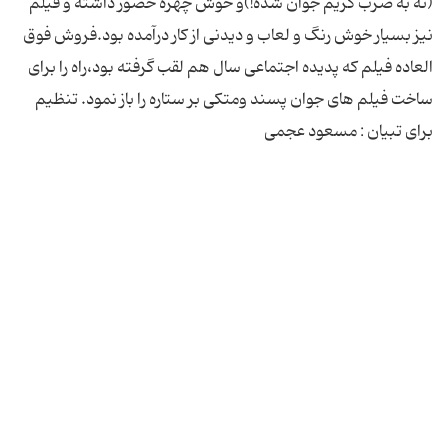
(نه به ضرب گریم جوان شده!)و خوش چهره حضور داشته و فیلم
نیز بسیار خوش رنگ و لعاب و دیدنی از کار درآمده بود.فروش فوق
العاده فیلم که پدیده اجتماعی سال هم لقب گرفته بود،راه را برای
ساخت فیلم های جوان پسند ومتکی بر ستاره را باز نمود. تنظیم
برای تبیان : مسعود عجمی