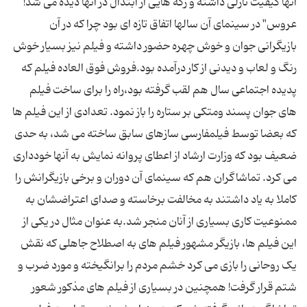
آنها کیفیت نازلی داشته و رگه هایی از ابتذال در آنها دیده می شد!
عروس" در سینمای آن سالها اتفاق تازه ای بود چرا که در آن
بازیگرانی جوان و خوش چهره حضور داشته و فیلم نیز بسیار خوش
رنگ و لعاب و دیدنی از کار درآمده بود.فروش فوق العاده فیلم که
پدیده اجتماعی سال هم لقب گرفته بود،راه را برای ساخت فیلم
های جوان پسند ومتکی بر ستاره را باز نمود. تعدادی از این فیلم ها
که بعضا توسط فیلمفارسی سازهای سابق ساخته می شد، به حدی
ضعیف بود که وزارت ارشاد از اعطای پروانه نمایش به آنها خودداری
می کرد. تماشاگران هم که سینمای آن دوران و برخی بازیگرانش را
کاملا به یاد داشتند به مخالفت برخاسته و صدای اعتراضشان به
ممنوعیت کاری بسیاری از آنان منجر شد.به عنوان مثال در یکی از
این فیلم ها، بازیگر مشهور فیلم های به اصطلاح جاهلی که نقش
یک روحانی را بازی می کرد خشم مردم را برانگیخته و مورد ضرب و
شتم قرار گرفت! همچنین در بسیاری از فیلم های مذکور شعور