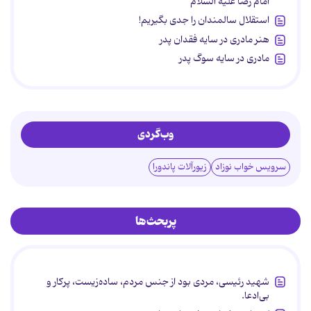
امام رضا علیه السلام
استقلال سالمندان را جدی بگیریم!
هنر مادری در سایه‌ فقدان پدر
مادری در سایه سوگ پدر
وب‌گردی
سرویس خواب نوزاد
زیورآلات پاندورا
پربحث‌ها
شهید رئیسی، مردی بود از جنس مردم، ساده‌زیست، پرکار و
بی‌ادعا.