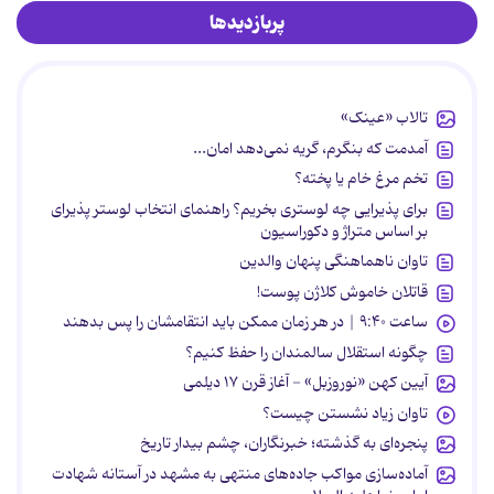
پربازدیدها
تالاب «عینک»
آمدمت که بنگرم، گریه نمی‌دهد امان...
تخم مرغ خام یا پخته؟
برای پذیرایی چه لوستری بخریم؟ راهنمای انتخاب لوستر پذیرای
بر اساس متراژ و دکوراسیون
تاوان ناهماهنگی پنهان والدین
قاتلان خاموش کلاژن پوست!
ساعت ۹:۴۰ | در هر زمان ممکن باید انتقامشان را پس بدهند
چگونه استقلال سالمندان را حفظ کنیم؟
آیین کهن «نوروزبل» - آغاز قرن ۱۷ دیلمی
تاوان زیاد نشستن چیست؟
پنجره‌ای به گذشته؛ خبرنگاران، چشم بیدار تاریخ
آماده‌سازی مواکب جاده‌های منتهی به مشهد در آستانه شهادت