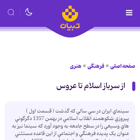
صفحه اصلی
فرهنگی
هنری
از سرباز اسلام تا عروس
سينماي ايران در سي سالي که گذشت ( قسمت اول )
پيروزي شکوهمند انقلاب اسلامي در بهمن 1357 دگرگوني
هاي وسيعي را در سطح جامعه به وجود آورد که سينما نيز به
عنوان يک پديده فرهنگي و اجتماعي از اين قاعده مستثني