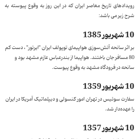
رویدادهای تاریخ معاصر ایران که در این روز به وقوع پیوسته به
شرح زیر می باشد:
10 شهریور 1385
بر اثر سانحه آتش‌سوزی هواپیمای توپولف ایران "ایرتور" ، دست کم
80 مسافر جان باختند. هواپیما از بندر‌عباس عازم مشهد بود و
سانحه در فرودگاه مشهد به وقوع پیوست.
10 شهریور 1359
سفارت سوئیس در تهران امور کنسولی و دیپلماتیک آمریکا در ایران
را عهده‌دار شد.
10 شهریور 1357