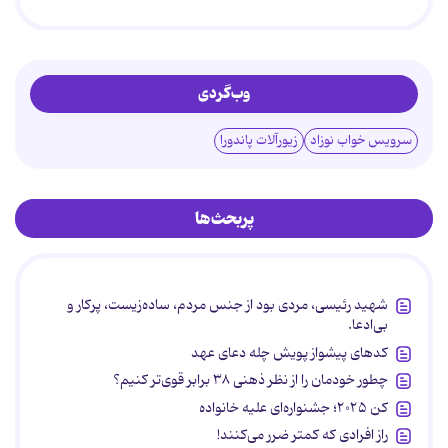
وب‌گردی
سرویس خواب نوزاد
زیورآلات پاندورا
پربحث‌ها
شهید رئیسی، مردی بود از جنس مردم، ساده‌زیست، پرکار و
بی‌ادعا.
کدهای پیشواز پویش چله دعای عهد
چطور خودمان را از نظر ذهنی ۳۸ برابر قوی‌تر کنیم؟
کن ۲۰۲۵؛ جشنواره‌ای علیه خانواده
راز افرادی که کمتر ضرر می‌کنند!