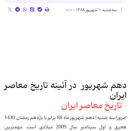
سه‌شنبه ۱۰ شهریور ۱۳۸۸ - ۰۰:۰۰
دهم شهریور در آئینه تاریخ معاصر
ایران
امروز(سه شنبه) دهم شهریور ماه 88 برابر با یازدهم رمضان 1430
هجری و اول سپتامبر سال 2009 میلادی است. مهمترین