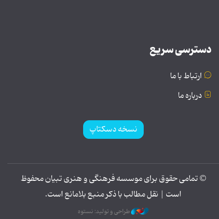
دسترسی سریع
ارتباط با ما
درباره ما
نسخه دسکتاپ
© تمامی حقوق برای موسسه فرهنگی و هنری تبیان محفوظ
است | نقل مطالب با ذکر منبع بلامانع است.
طراحی و تولید: نستوه