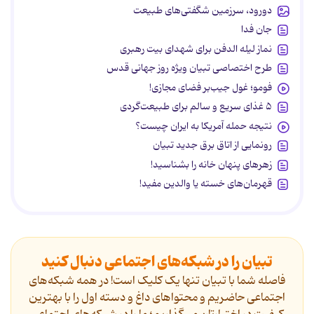
دورود، سرزمین شگفتی‌های طبیعت
جان فدا
نماز لیله الدفن برای شهدای بیت رهبری
طرح اختصاصی تبیان ویژه روز جهانی قدس
فومو؛ غول جیب‌بر فضای مجازی!
۵ غذای سریع و سالم برای طبیعت‌گردی
نتیجه حمله آمریکا به ایران چیست؟
رونمایی از اتاق برق جدید تبیان
زهرهای پنهان خانه را بشناسید!
قهرمان‌های خسته یا والدین مفید!
تبیان را در شبکه‌های اجتماعی دنبال کنید
فاصله شما با تبیان تنها یک کلیک است! در همه شبکه‌های
اجتماعی حاضریم و محتواهای داغ و دسته اول را با بهترین