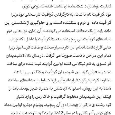
قابلیت نوشتن داشت.ماده ی کشف شده که نوعی کربن
بود،گرافیت نام داشت. به کارگرفتن گرافیت کار سختی بود،زیرا
گرافیت ماده ای نرم و شکننده است.برای جلوگیری از شکستن این
ماده باید از یک محافظ استفاده می کردند.درآن زمان، نوارهایی دور
میله های گرافیت می پیچیدند.بعدها گرافیت را داخل تکه چوب
هایی قرار دادند.انجام این کار بسیار سخت و طاقت فرسا بود زیرا
تمام این مراحل با دست صورت می گرفت. در سال 1795شیمیدان
فرانسوی به نام نیکلاس کنته اولین فرایند ثبت شده برای ساخت
مداد را معرفی کرد.این شیمیدان گرافیت و خاک رس را با هم
مخلوط کرد و در کوره قرار داد و آن را پخت.اولین مدادهای ساخته
شده به این روش، استوانه ای شکل به همراه شیار بودند.بعد از
اینکه این شیمیدان مخلوط گرافیت و خاک رس را وارد شیار
کرد،رشته ی نازکی از چوب را دور آن پیچید. ویلیام مونرو اولین مداد
های چوبی آمریکایی را در سال 1812 تولید کرد. ترجمه و تنظیم