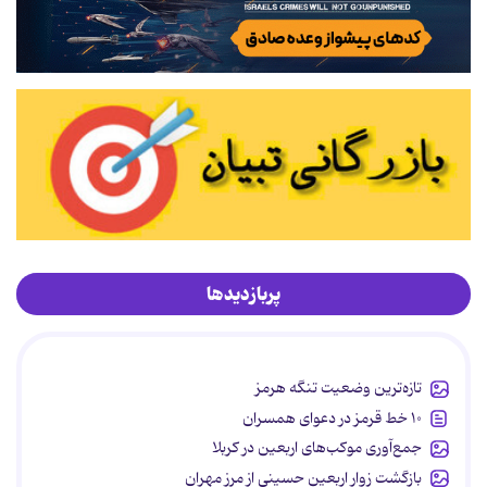
پربازدیدها
تازه‌ترین وضعیت تنگه هرمز
۱۰ خط قرمز در دعوای همسران
جمع‌آوری موکب‌های اربعین در کربلا
بازگشت زوار اربعین حسینی از مرز مهران