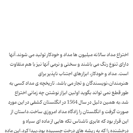
اختراع مداد سالانه میلیون ها مداد و خودکار تولید می شوند.آنها
دارای تنوع رنگ می باشند و سختی و نرمی آنها نیز با هم متفاوت
است. مداد و خودکار، ابزارهای اجتناب ناپذیر برای
هنرمندان،نویسندگان و تجار می باشد. تاریخچه ی مداد کسی به
طور قطع نمی تواند بگوید اولین ابزار نوشتن چه زمانی اختراع
شد.به همین دلیل در سال 1564 در انگلستان کشفی در این مورد
صورت گرفت و انگلستان را زادگاه مداد امروزی ساخت.داستان از
این قرار بود که عابری ناشناس تکه هایی از ماده ای سیاه و
درخشنده را که به ریشه های درخت چسبیده بود،پیدا کرد.این ماده