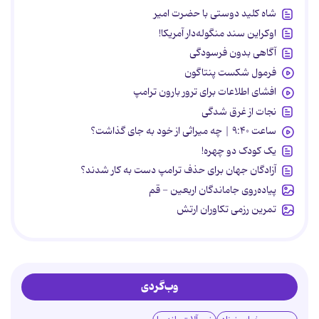
شاه کلید دوستی با حضرت امیر
اوکراین سند منگوله‌دار آمریکا!
آگاهی بدون فرسودگی
فرمول شکست پنتاگون
افشای اطلاعات برای ترور بارون ترامپ
نجات از غرق شدگی
ساعت ۹:۴۰ | چه میراثی از خود به جای گذاشت؟
یک کودک دو چهره!
آزادگان جهان برای حذف ترامپ دست به کار شدند؟
پیاده‌روی جاماندگان اربعین - قم
تمرین رزمی تکاوران ارتش
وب‌گردی