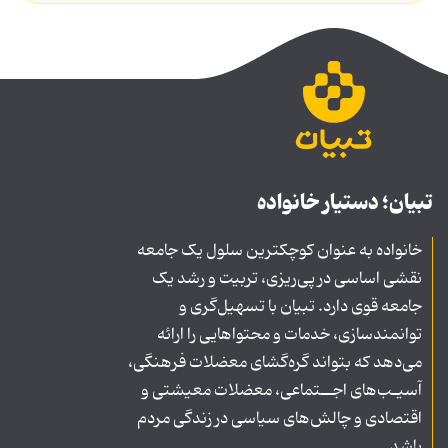
تبیان؛ دستیار خانواده
خانواده به عنوان کوچکترین سلول یک جامعه
نقشی اساسی در پی‌ریزی، تربیت و رشد یک
جامعه قوی دارد. تبیان با تسهیل‌گری و
توانمندسازی، خدمات و محتواهایی را ارائه
می‌دهد که بتواند گره‌گشای معضلات فرهنگی،
آسیـب‌های اجــتماعی، معضلات معیشتی و
اقتصادی و چالش‌های سیاسی در زندگی مردم
باشد.