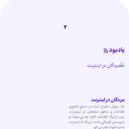
یادبود
مردگان در اینترنت
يک سوال مطرح است در دنياي فناوري
اطلاعات و به‌طور مشخص در اينترنت،
پس از مرگ اطلاعات افراد چه مي‌شود؟ و
يا پرسش کوچکي مانند اين‌که آيا اينترنت
به‌درد اموات هم مي‌خو