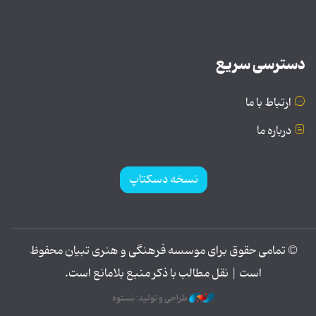
دسترسی سریع
ارتباط با ما
درباره ما
نسخه دسکتاپ
© تمامی حقوق برای موسسه فرهنگی و هنری تبیان محفوظ
است | نقل مطالب با ذکر منبع بلامانع است.
طراحی و تولید: نستوه