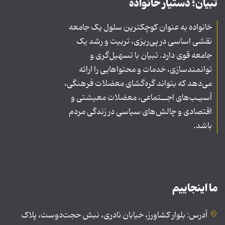
تبیان؛ دستیار خانواده
خانواده به عنوان کوچکترین سلول یک جامعه
نقشی اساسی در پی‌ریزی، تربیت و رشد یک
جامعه قوی دارد. تبیان با تسهیل‌گری و
توانمندسازی، خدمات و محتواهایی را ارائه
می‌دهد که بتواند گره‌گشای معضلات فرهنگی،
آسیـب‌های اجــتماعی، معضلات معیشتی و
اقتصادی و چالش‌های سیاسی در زندگی مردم
باشد.
ما اینجاییم
آدرس: بلوار کشاورز، خیابان نادری، نبش حجت‌دوست، پلاک