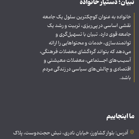
تبیان؛ دستیار خانواده
خانواده به عنوان کوچکترین سلول یک جامعه
نقشی اساسی در پی‌ریزی، تربیت و رشد یک
جامعه قوی دارد. تبیان با تسهیل‌گری و
توانمندسازی، خدمات و محتواهایی را ارائه
می‌دهد که بتواند گره‌گشای معضلات فرهنگی،
آسیـب‌های اجــتماعی، معضلات معیشتی و
اقتصادی و چالش‌های سیاسی در زندگی مردم
باشد.
ما اینجاییم
آدرس: بلوار کشاورز، خیابان نادری، نبش حجت‌دوست، پلاک