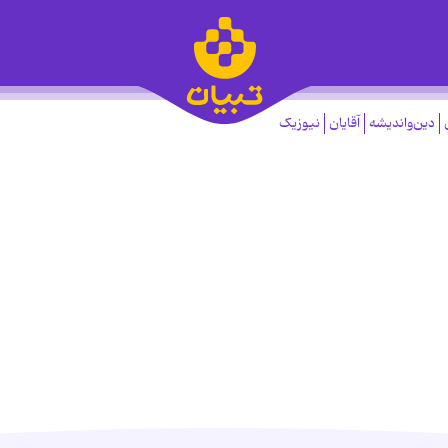
دین‌واندیشه
آقایان
نیوزیک