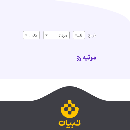
تاریخ
18
مرداد
1405
مرثيه‌