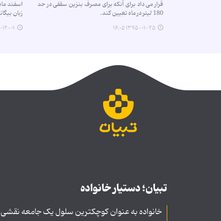
قرار می داد برای آنکه برای مصرف بنزین سقفی در حد
اسفند ماه
180 لیتر در ماه تعیین کند.
زبان بیگان
-۰۱ ۰۰:۰۰
۱۳۹۵-۰۱-۲۵ ۱۶:۰۵
تبیان؛ دستیار خانواده
خانواده به عنوان کوچکترین سلول یک جامعه نقشی