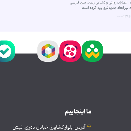
 ، عملیات روانی و تبلیغی رسانه های فارسی
ه نیز ابعاد جدیدتری پیدا کرده است.
۱۳۹۴-۱۲
ما اینجاییم
آدرس: بلوار کشاورز، خیابان نادری، نبش