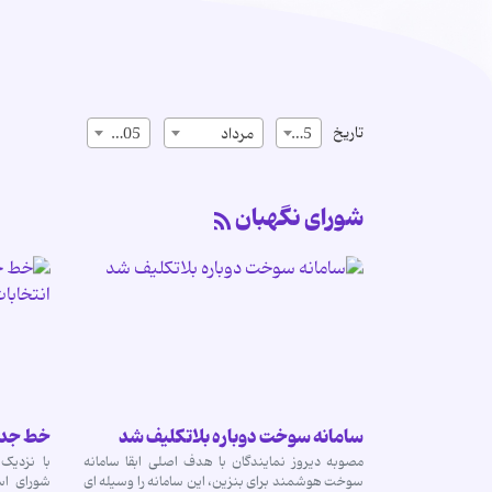
تاریخ
15
مرداد
1405
شورای نگهبان
سامانه سوخت دوباره بلاتکلیف شد
خط جدید
مصوبه دیروز نمایندگان با هدف اصلی ابقا سامانه
با نزدیک
سوخت هوشمند برای بنزین، این سامانه را وسیله ای
شورای اس