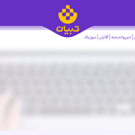
دین‌واندیشه
آقایان
نیوزیک