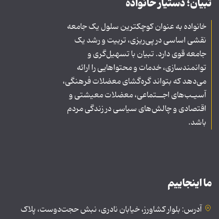
تبیان؛ دستیار خانواده
خانواده به عنوان کوچکترین سلول یک جامعه
نقشی اساسی در پی‌ریزی، تربیت و رشد یک
جامعه قوی دارد. تبیان با تسهیل‌گری و
توانمندسازی، خدمات و محتواهایی را ارائه
می‌دهد که بتواند گره‌گشای معضلات فرهنگی،
آسیـب‌های اجــتماعی، معضلات معیشتی و
اقتصادی و چالش‌های سیاسی در زندگی مردم
باشد.
ما اینجاییم
آدرس: بلوار کشاورز، خیابان نادری، نبش حجت‌دوست، پلاک