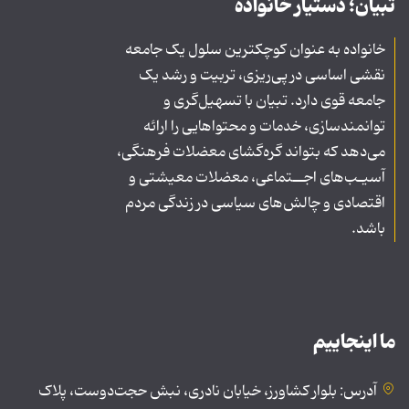
تبیان؛ دستیار خانواده
خانواده به عنوان کوچکترین سلول یک جامعه
نقشی اساسی در پی‌ریزی، تربیت و رشد یک
جامعه قوی دارد. تبیان با تسهیل‌گری و
توانمندسازی، خدمات و محتواهایی را ارائه
می‌دهد که بتواند گره‌گشای معضلات فرهنگی،
آسیـب‌های اجــتماعی، معضلات معیشتی و
اقتصادی و چالش‌های سیاسی در زندگی مردم
باشد.
ما اینجاییم
آدرس: بلوار کشاورز، خیابان نادری، نبش حجت‌دوست، پلاک