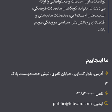
توانمندسازی، خدمات و محتواهایی را ارائه
می‌دهد که بتواند گره‌گشای معضلات فرهنگی،
آسیـب‌های اجــتماعی، معضلات معیشتی و
اقتصادی و چالش‌های سیاسی در زندگی مردم
باشد.
ما اینجاییم
آدرس: بلوار کشاورز، خیابان نادری، نبش حجت‌دوست، پلاک
۱۲
تلفن: ۰۲۱۸۱۲۰۰۰۰۰
ایمیل: public@tebyan.com