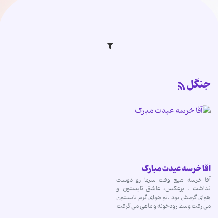
جنگل
آقا خرسه عیدت مبارک
آقا خرسه هیچ وقت سرما رو دوست
نداشت . برعکس، عاشق تابستون و
هوای گرمش بود .تو هوای گرم تابستون
می رفت وسط رودخونه و ماهی می گرفت